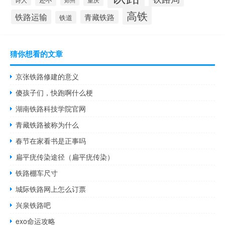
郑州
高铁
铁路运输
青藏铁路
铁道
猜你想看的文章
京张铁路修建的意义
傻孩子们，快跑啊什么梗
湖南铁路科技学院官网
青藏铁路被称为什么
春节在家看书是正事吗
扁平疣传染途径（扁平疣传染）
铁路棚车尺寸
城际铁路网上怎么订票
兴泉铁路吧
exo命运攻略