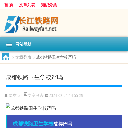
首 页
文章列表
知识分类
网站导航
>
文章列表
>
成都铁路卫生学校严吗
成都铁路卫生学校严吗
文章列表
网友:
cdt
2024-02-21 14:55:39
成都
铁路
卫生学校
管得严吗