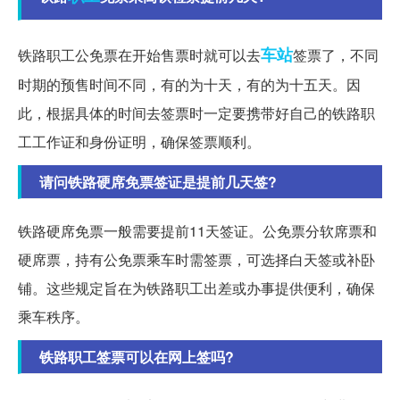
车站
铁路职工公免票在开始售票时就可以去
签票了，不同
时期的预售时间不同，有的为十天，有的为十五天。因
此，根据具体的时间去签票时一定要携带好自己的铁路职
工工作证和身份证明，确保签票顺利。
请问铁路硬席免票签证是提前几天签?
铁路硬席免票一般需要提前11天签证。公免票分软席票和
硬席票，持有公免票乘车时需签票，可选择白天签或补卧
铺。这些规定旨在为铁路职工出差或办事提供便利，确保
乘车秩序。
铁路职工签票可以在网上签吗?