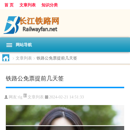
首 页
文章列表
知识分类
网站导航
>
文章列表
>
铁路公免票提前几天签
铁路公免票提前几天签
文章列表
网友:
tlg
2024-02-21 14:51:33