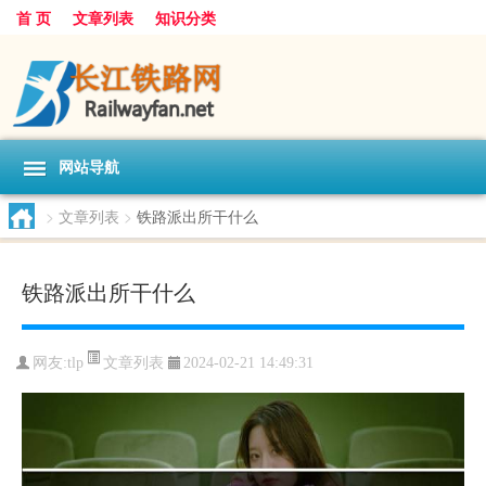
首 页
文章列表
知识分类
网站导航
>
文章列表
>
铁路派出所干什么
铁路派出所干什么
文章列表
网友:
tlp
2024-02-21 14:49:31