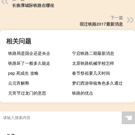
长株潭城际铁路在哪坐
下一篇
宿迁铁路2017最新消息
相关问题
铁路局是国企还是央企
宁启铁路二期最新消息
铁路坏了一般多久能走
太原铁路机械学校怎样
psp 死或生 攻略
春节祭祖要几天时间
云元宵解释
梦幻西游审核角色多久通过
元宵节过龙门的意思
铁路的优点
☚