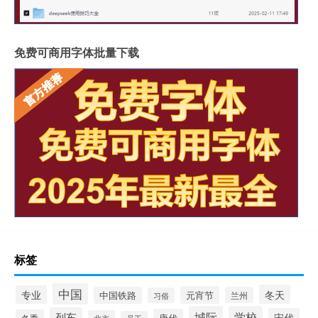
免费可商用字体批量下载
标签
中国
冬天
专业
元宵节
中国铁路
兰州
习俗
城际
学校
列车
宋代
唐代
冬季
北京