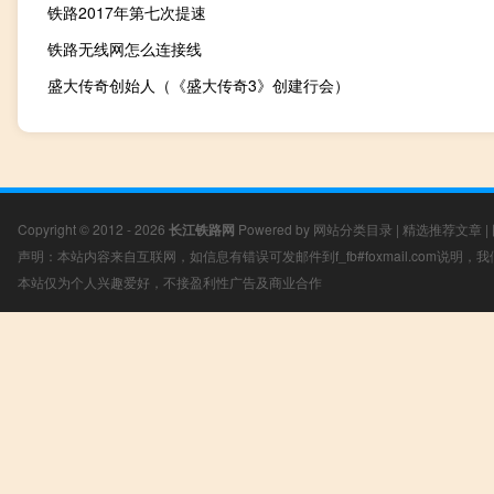
铁路2017年第七次提速
铁路无线网怎么连接线
盛大传奇创始人（《盛大传奇3》创建行会）
Copyright © 2012 - 2026
长江铁路网
Powered by
网站分类目录
|
精选推荐文章
|
声明：本站内容来自互联网，如信息有错误可发邮件到f_fb#foxmail.com说明
本站仅为个人兴趣爱好，不接盈利性广告及商业合作