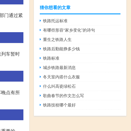
猜你想看的文章
路部门通过紧
铁路托运标准
有哪些形容“家乡变化”的诗句
重生之铁路人生
铁路后勤能挣多少钱
速列车暂时
铁路标准
城步铁路最新消息
冬天室内搭什么衣服
什么叫高瓷绿松石
车晚点有所
歌曲春节的作文怎么写
铁路技校哪个最好
关重要的。