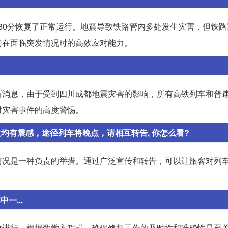
6时30分恢复了正常运行。地震导致铁路管内多处发生灾害，但铁
门在面临突发情况时的高效应对能力。
新消息，由于受到四川成都地震灾害的影响，所有高铁列车和普
对灾害事件的高度警惕。
均有震感，途径列车将晚点，请相互转告, 你怎么看?
情况是一种负责的举措。通过广泛宣传和转告，可以让旅客对列
一...
效进行。根据数学方程式，确保修复工作的及时性和准确性是至