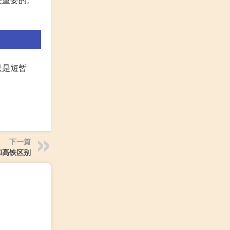
只是短暂
下一篇
和高铁区别