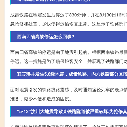
成昆铁路在地震发生后停运了330分钟，并在8月30日1
急抢修和处置，尽快使得运输恢复正常。这显示了铁路部
西南四省高铁停运怎么回事?
西南四省高铁的停运是由于地震引起的。根据西南铁路最
停运。这一措施是为了确保旅客安全，并展现了铁路部门
宜宾珙县发生5.6级地震，成贵铁路、内六铁路部分区段
面对地震引发的铁路线路震感，及时通知途径列车的晚点
准备，减少不便和造成的困扰。
“5•12”汶川大地震导致某铁路隧道被严重破坏.为抢修其中
在面对铁路隧道遭受严重破坏的情况下，抢修工作需要高