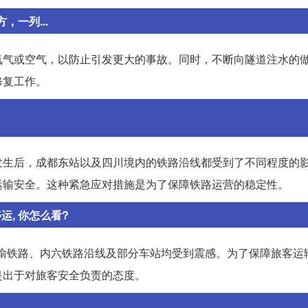
，一列...
氧气或空气，以防止引发更大的事故。同时，不断向隧道注水的
修复工作。
发生后，成都东站以及四川境内的铁路沿线都受到了不同程度的
运输安全。这种紧急应对措施是为了保障铁路运营的稳定性。
, 你怎么看?
成渝铁路、内六铁路沿线及部分车站均受到震感。为了保障旅客运
是出于对旅客安全负责的态度。