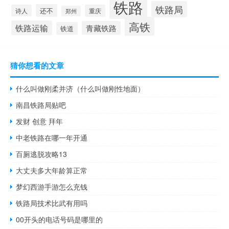
铁路
铁路局
还不
诗人
重庆
郑州
高铁
铁路运输
青藏铁路
铁道
猜你想看的文章
什么叫做刚柔并济（什么叫做刚性地面）
南昌铁路局贴吧
发财 创意 拜年
中老铁路在哪一年开通
百厕逃脱攻略13
大丈夫多大年龄算正常
梦幻西游手游怎么充钱
铁路局技术比武有用吗
00开头的电话号码是哪里的