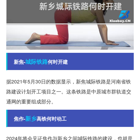
城际
铁路
新焦-
何时开建
据2021年5月30日的数据显示，新焦城际铁路是河南省铁
路建设计划开工项目之一。这条铁路是中原城市群轨道交
通网的重要组成部分。
新乡
焦作-
高铁何时动工
2024年将会见证焦作与新乡之间城际铁路的建设，也就是