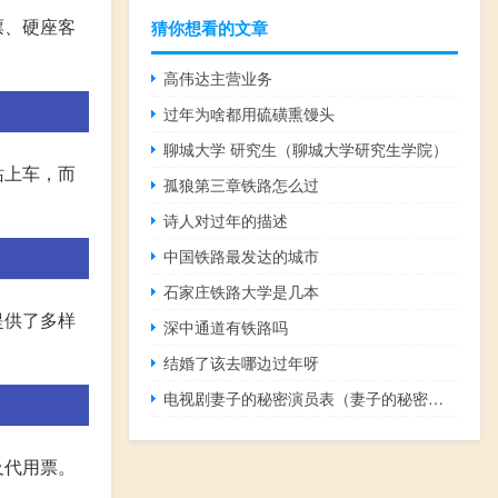
票、硬座客
猜你想看的文章
高伟达主营业务
过年为啥都用硫磺熏馒头
聊城大学 研究生（聊城大学研究生学院）
站上车，而
孤狼第三章铁路怎么过
诗人对过年的描述
中国铁路最发达的城市
石家庄铁路大学是几本
提供了多样
深中通道有铁路吗
结婚了该去哪边过年呀
电视剧妻子的秘密演员表（妻子的秘密演员表）
及代用票。