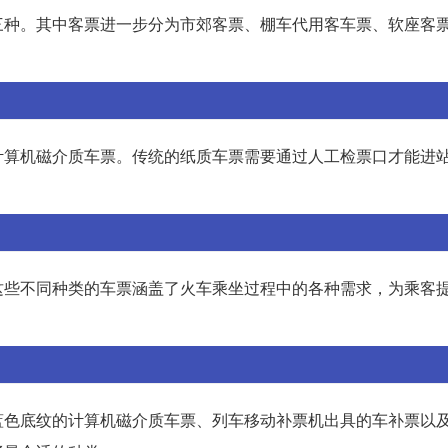
三种。其中客票进一步分为市郊客票、棚车代用客车票、软座客
计算机磁介质车票。传统的纸质车票需要通过人工检票口才能进
这些不同种类的车票涵盖了火车乘坐过程中的各种需求，为乘客
蓝色底纹的计算机磁介质车票、列车移动补票机出具的车补票以