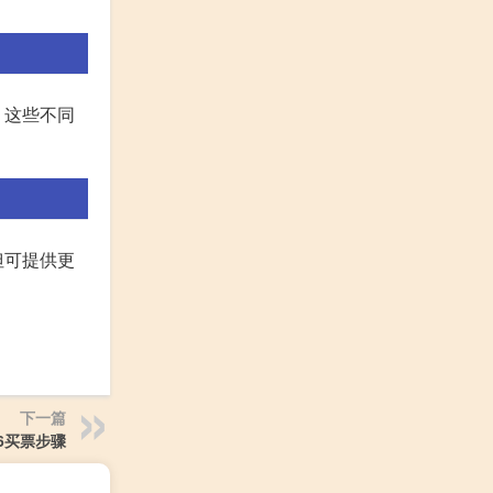
。这些不同
但可提供更
下一篇
06买票步骤