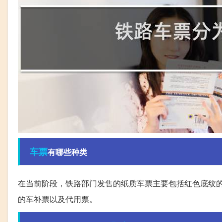
车票
有哪些种类
在当前阶段，铁路部门发售的纸质车票主要包括红色底纹
的车补票以及代用票。