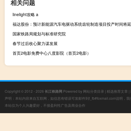
相关问题
linelight攻略 a
国家铁路局规划与标准研究院
春节过后收心聚力谋发展
首页2电影免费中心八度影院（首页2电影）
Copyright © 2012 - 2026
长江铁路网
Powered by
网站分类目录
|
精选推荐文章
|
声明：本站内容来自互联网，如信息有错误可发邮件到f_fb#foxmail.com说明
本站仅为个人兴趣爱好，不接盈利性广告及商业合作