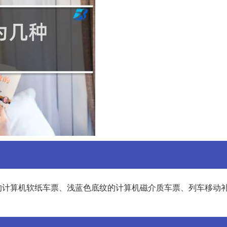
的计算机软纸车票、浅蓝色底纹的计算机磁介质车票、列车移动