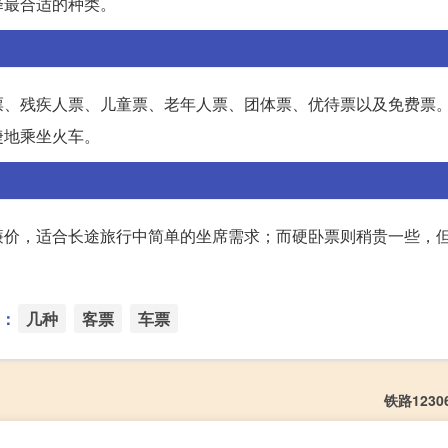
择最合适的种类。
票、残疾人票、儿童票、老年人票、团体票、优待票以及免费票
捷地乘坐火车。
廉价，适合长途旅行中简单的坐席需求；而硬卧票则稍贵一些，
：
几种
客票
车票
铁路123