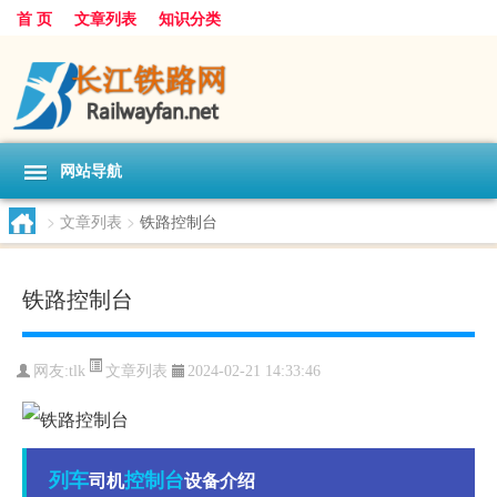
首 页
文章列表
知识分类
网站导航
>
文章列表
>
铁路控制台
铁路控制台
文章列表
网友:
tlk
2024-02-21 14:33:46
列车
控制台
司机
设备介绍