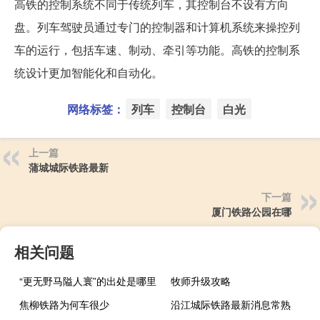
高铁的控制系统不同于传统列车，其控制台不设有方向
盘。列车驾驶员通过专门的控制器和计算机系统来操控列
车的运行，包括车速、制动、牵引等功能。高铁的控制系
统设计更加智能化和自动化。
网络标签：
列车
控制台
白光
上一篇
蒲城城际铁路最新
下一篇
厦门铁路公园在哪
相关问题
“更无野马隘人寰”的出处是哪里
牧师升级攻略
焦柳铁路为何车很少
沿江城际铁路最新消息常熟