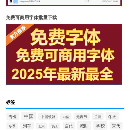
免费可商用字体批量下载
标签
中国
冬天
专业
元宵节
中国铁路
兰州
习俗
城际
学校
列车
宋代
唐代
冬季
北京
员工