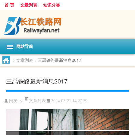
首 页
文章列表
知识分类
网站导航
>
文章列表
>
三禹铁路最新消息2017
三禹铁路最新消息2017
文章列表
网友:
syt
2024-02-21 14:27:39