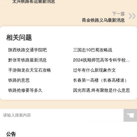
太兴铁路客运最新消息
下一篇
甬金铁路义乌最新消息
相关问题
陕西铁路交通学院吧
三国志10巴蜀攻略战
黔张常铁路最新消息
2024抚顺师范高等专科学校全国排名多少位
手游御龙在天宝石攻略
过年有什么新现象作文
铁路的意思
长春第一高楼（长春高楼迷）
铁路抢修要等多久
因光而遇,终有聚散是什么意思
☚
公告