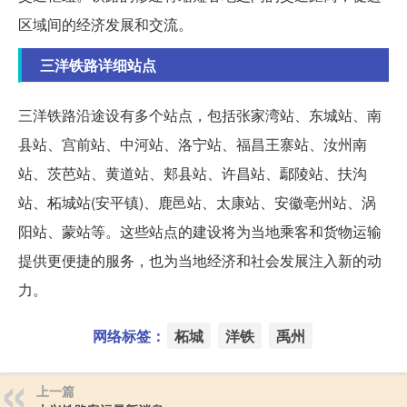
区域间的经济发展和交流。
三洋铁路详细站点
三洋铁路沿途设有多个站点，包括张家湾站、东城站、南
县站、宫前站、中河站、洛宁站、福昌王寨站、汝州南
站、茨芭站、黄道站、郏县站、许昌站、鄢陵站、扶沟
站、柘城站(安平镇)、鹿邑站、太康站、安徽亳州站、涡
阳站、蒙站等。这些站点的建设将为当地乘客和货物运输
提供更便捷的服务，也为当地经济和社会发展注入新的动
力。
网络标签：
柘城
洋铁
禹州
上一篇