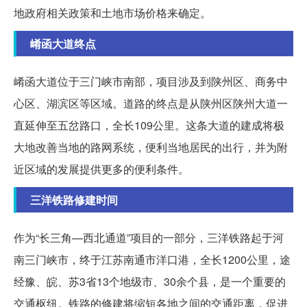
地政府相关政策和土地市场价格来确定。
崤函大道终点
崤函大道位于三门峡市南部，项目涉及到陕州区、商务中
心区、湖滨区等区域。道路的终点是从陕州区陕州大道一
直延伸至五岔路口，全长109公里。这条大道的建成将极
大地改善当地的路网系统，便利当地居民的出行，并为附
近区域的发展提供更多的便利条件。
三洋铁路修建时间
作为“长三角—西北通道”项目的一部分，三洋铁路起于河
南三门峡市，终于江苏南通市洋口港，全长1200公里，途
经豫、皖、苏3省13个地级市、30余个县，是一个重要的
交通枢纽。铁路的修建将缩短各地之间的交通距离，促进