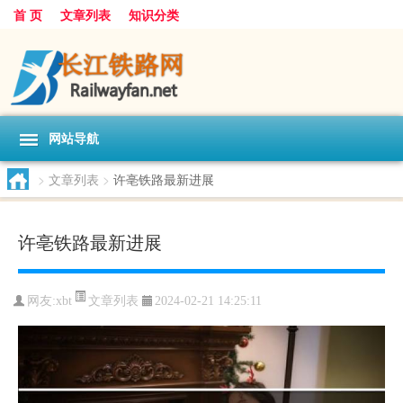
首 页
文章列表
知识分类
网站导航
>
文章列表
>
许亳铁路最新进展
许亳铁路最新进展
文章列表
网友:
xbt
2024-02-21 14:25:11