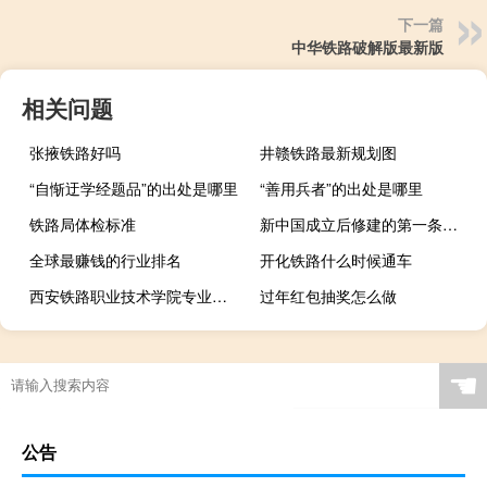
下一篇
中华铁路破解版最新版
相关问题
张掖铁路好吗
井赣铁路最新规划图
“自惭迂学经题品”的出处是哪里
“善用兵者”的出处是哪里
铁路局体检标准
新中国成立后修建的第一条铁路是
全球最赚钱的行业排名
开化铁路什么时候通车
西安铁路职业技术学院专业介绍
过年红包抽奖怎么做
☚
公告