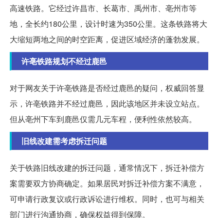
高速铁路。它经过许昌市、长葛市、禹州市、亳州市等
地，全长约180公里，设计时速为350公里。这条铁路将大
大缩短两地之间的时空距离，促进区域经济的蓬勃发展。
许亳铁路规划不经过鹿邑
对于网友关于许亳铁路是否经过鹿邑的疑问，权威回答显
示，许亳铁路并不经过鹿邑，因此该地区并未设立站点。
但从亳州下车到鹿邑仅需几元车程，便利性依然较高。
旧线改建需考虑拆迁问题
关于铁路旧线改建的拆迁问题，通常情况下，拆迁补偿方
案需要双方协商确定。如果居民对拆迁补偿方案不满意，
可申请行政复议或行政诉讼进行维权。同时，也可与相关
部门进行沟通协商，确保权益得到保障。