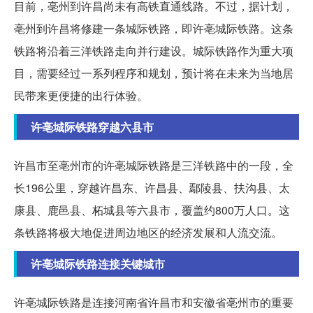
目前，亳州到许昌尚未有高铁直通线路。不过，据计划，
亳州到许昌将修建一条城际铁路，即许亳城际铁路。这条
铁路将沿着三洋铁路走向并行建设。城际铁路作为重大项
目，需要经过一系列程序和规划，预计将在未来为当地居
民带来更便捷的出行体验。
许亳城际铁路穿越六县市
许昌市至亳州市的许亳城际铁路是三洋铁路中的一段，全
长196公里，穿越许昌东、许昌县、鄢陵县、扶沟县、太
康县、鹿邑县、柘城县等六县市，覆盖约800万人口。这
条铁路将极大地促进周边地区的经济发展和人流交流。
许亳城际铁路连接关键城市
许亳城际铁路是连接河南省许昌市和安徽省亳州市的重要