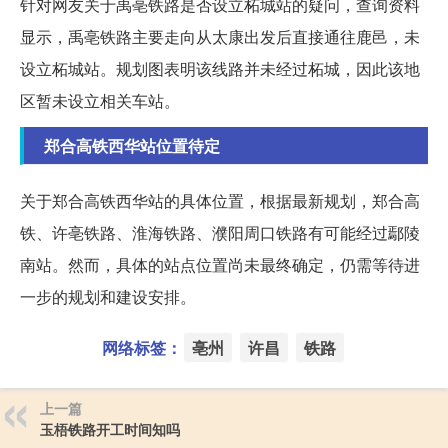
针对网友关于禹亳铁路是否设立柘城站的疑问，查询资料
显示，禹亳铁路主要走向从太康出发后直接通往鹿邑，未
设立柘城站。规划图表明该线路并未经过柘城，因此该地
区暂未设立相关车站。
郑合高铁西华站位置待定
关于郑合高铁西华站的具体位置，根据最新规划，郑合高
铁、许亳铁路、淮海铁路、濮阳周口铁路有可能经过鄢陵
南站。然而，具体的站点位置尚未最终确定，仍需等待进
一步的规划和建设安排。
网络标签：
亳州
许昌
铁路
上一篇
玉梧铁路开工时间知吗