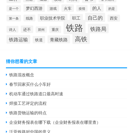
的人
梦幻西游
火车
游戏
疫情
是一个
的是
自己的
职业技术学院
职工
线路
西安
第一条
铁路
铁路局
还不
诗人
重庆
郑州
高铁
铁路运输
青藏铁路
铁道
猜你想看的文章
铁路混改概念
春节回家买什么小车好
机动车通过铁路道口最高时速
焊接工艺评定的流程
铁路货物运输的特点
企业财务报表在哪下载（企业财务报表在哪里查）
泛亚铁路对中国的意义