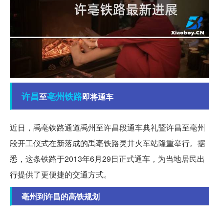
许昌
亳州
铁路
至
即将通车
近日，禹亳铁路通道禹州至许昌段通车典礼暨许昌至亳州
段开工仪式在新落成的禹亳铁路灵井火车站隆重举行。据
悉，这条铁路于2013年6月29日正式通车，为当地居民出
行提供了更便捷的交通方式。
亳州到许昌的高铁规划