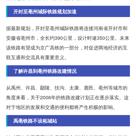
开封至亳州城际铁路规划加速
据最新规划，开封至亳州城际铁路将连接河南省开封市和
安徽省亳州市，全长约390公里，设计时速350公里。未来
该铁路有望成为京广高铁的一部分，对促进两地经济的互
联互通和交流具有重要意义。
了解许昌到亳州铁路改建情况
从禹州、许昌、鄢陵、扶沟、太康、鹿邑、亳州等城市的
角度来看，关于2006年的铁路改建计划正在逐步落实。这
对于地区的发展和交通的便利都将产生积极的影响。
禹亳铁路不设柘城站