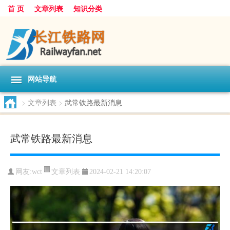
首 页
文章列表
知识分类
网站导航
>
文章列表
>
武常铁路最新消息
武常铁路最新消息
文章列表
网友:
wct
2024-02-21 14:20:07