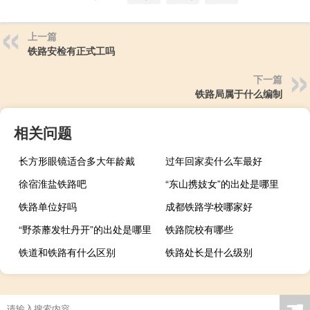
上一篇
铁路安检有正式工吗
下一篇
铁路局属于什么编制
相关问题
长方形眼镜适合多大年龄戴
过年回家卖什么车最好
徐宿淮盐铁路吧
“东山携妓女”的出处是哪里
铁路单位好吗
成都铁路学校哪家好
“野荼蘼发牡丹开”的出处是哪里
铁路院校有哪些
铁道和铁路有什么区别
铁路处长是什么级别
☚