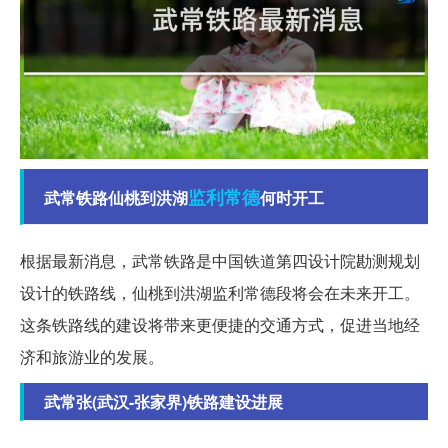
监利
常德
武常铁路仙桃到洪湖
何时开工
根据最新消息，武常铁路是中国铁道第四设计院勘测规划
设计的铁路线，仙桃到洪湖监利常德段将会在未来开工。
这条铁路线的建设将带来更便捷的交通方式，促进当地经
济和旅游业的发展。
武常张(武汉-张家界)铁路建设进展