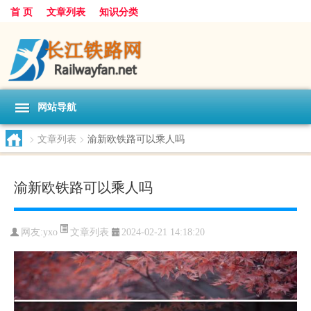
首 页
文章列表
知识分类
网站导航
>
文章列表
>
渝新欧铁路可以乘人吗
渝新欧铁路可以乘人吗
文章列表
网友:
yxo
2024-02-21 14:18:20