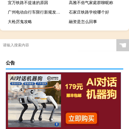
宜万铁路不提速的原因
高雅不俗气家庭群聊昵称
广州电动自行车限行新规发布 外卖小哥难受了：网友争议治堵应禁私家车
石家庄铁路学校哪个好
大枪厉鬼攻略
融资是怎么回事
☚
公告