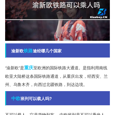
铁路
渝新欧
途经哪几个国家
重庆
“渝新欧”是
至欧洲的国际铁路大通道。是指利用南线
欧亚大陆桥这条国际铁路通道，从重庆出发，经西安、兰
州、乌鲁木齐，向西过北疆铁路，到达边境。
中欧
班列可以载人吗?
不可以载人，它是货物列车。 中欧班列是不可以乘坐人