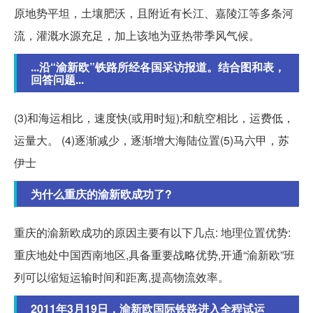
原地势平坦，土壤肥沃，且附近有长江、嘉陵江等多条河
流，灌溉水源充足，加上该地为亚热带季风气候。
...沿“渝新欧”铁路所经各国采访报道。结合图和表，
回答问题...
(3)和海运相比，速度快(或用时短);和航空相比，运费低，
运量大。 (4)逐渐减少，逐渐增大海陆位置(5)马六甲，苏
伊士
为什么重庆的渝新欧成功了?
重庆的渝新欧成功的原因主要有以下几点: 地理位置优势:
重庆地处中国西南地区,具备重要战略优势,开通“渝新欧”班
列可以缩短运输时间和距离,提高物流效率。
2011年3月19日，渝新欧国际铁路进入全程试运