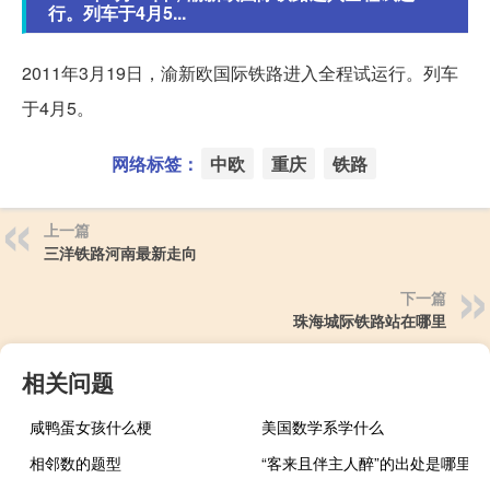
行。列车于4月5...
2011年3月19日，渝新欧国际铁路进入全程试运行。列车
于4月5。
网络标签：
中欧
重庆
铁路
上一篇
三洋铁路河南最新走向
下一篇
珠海城际铁路站在哪里
相关问题
咸鸭蛋女孩什么梗
美国数学系学什么
相邻数的题型
“客来且伴主人醉”的出处是哪里