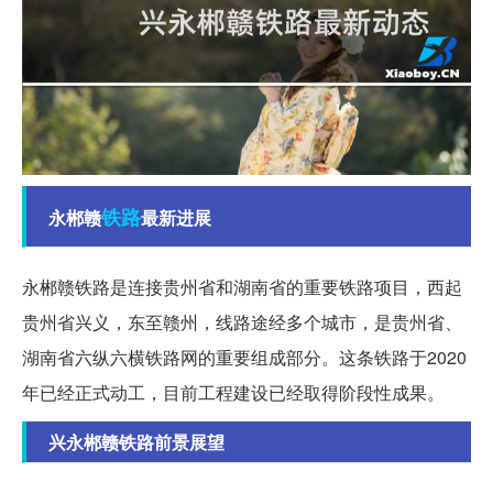
铁路
永郴赣
最新进展
永郴赣铁路是连接贵州省和湖南省的重要铁路项目，西起
贵州省兴义，东至赣州，线路途经多个城市，是贵州省、
湖南省六纵六横铁路网的重要组成部分。这条铁路于2020
年已经正式动工，目前工程建设已经取得阶段性成果。
兴永郴赣铁路前景展望