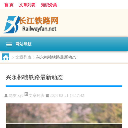
首 页
文章列表
知识分类
网站导航
>
文章列表
>
兴永郴赣铁路最新动态
兴永郴赣铁路最新动态
文章列表
网友:
xyc
2024-02-21 14:17:42