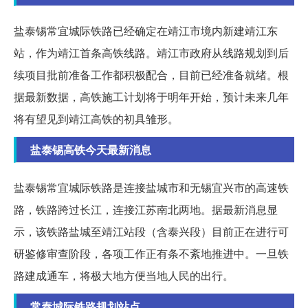
盐泰锡常宜城际铁路已经确定在靖江市境内新建靖江东
站，作为靖江首条高铁线路。靖江市政府从线路规划到后
续项目批前准备工作都积极配合，目前已经准备就绪。根
据最新数据，高铁施工计划将于明年开始，预计未来几年
将有望见到靖江高铁的初具雏形。
盐泰锡高铁今天最新消息
盐泰锡常宜城际铁路是连接盐城市和无锡宜兴市的高速铁
路，铁路跨过长江，连接江苏南北两地。据最新消息显
示，该铁路盐城至靖江站段（含泰兴段）目前正在进行可
研鉴修审查阶段，各项工作正有条不紊地推进中。一旦铁
路建成通车，将极大地方便当地人民的出行。
常泰城际铁路规划站点