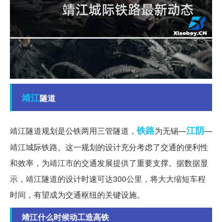
靖江
隧道
铁路
江阴
靖江隧道规划是公铁两用三管隧道，
为无锡—
—
靖江城际铁路。这一规划的设计充分考虑了交通的便利性
和效率，为靖江市的交通发展提供了重要支撑。据数据显
示，靖江隧道的设计时速可达300公里，将大大缩短车程
时间，有望成为交通枢纽的关键设施。
靖江什么时候动工造高铁