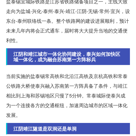
盐泰锡宜城际铁路是江苏省铁路储备项目之一，主线大致
走向为盐城-兴化-泰州-泰兴-靖江-江阴-无锡-常州-宜兴，设
东台-泰州联络线一条。整个铁路网的建设进展顺利，预计
未来几年内将会正式通车，届时将大大提升当地的交通便
利性。
江阴和靖江城市一体化协同建设，泰兴如何加快区
域一体化，成为融合苏南第一方阵标兵
当前实施的盐泰锡常高铁和北沿江高铁及京杭高铁和常泰
公铁路大桥使泰兴融入苏南第一方阵具备了条件，与靖江
相比到上海和苏锡地区只慢了5分钟。常泰城际使泰兴成
为一个连接各方的交通枢纽，加速周边城市的区域一体化
发展。
江阴靖江隧道是双洞还是单洞