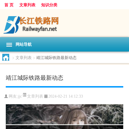
首 页
文章列表
知识分类
网站导航
>
文章列表
>
靖江城际铁路最新动态
靖江城际铁路最新动态
文章列表
网友:
jjc
2024-02-21 14:12:33