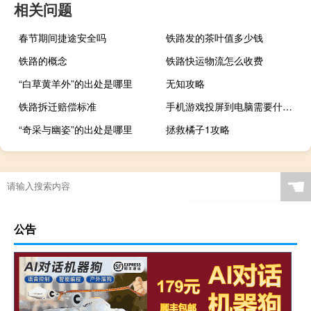
相关问题
春节期间捷途安全吗
铁路发的茶叶值多少钱
铁路的概念
铁路快运物流怎么收费
“白草黄羊外”的出处是哪里
无知攻略
铁路拆迁赔偿标准
手机游戏投屏到电脑需要什么配置（手机游戏投屏到电脑）
“奇采与幽姿”的出处是哪里
拯救橘子1攻略
☚
公告