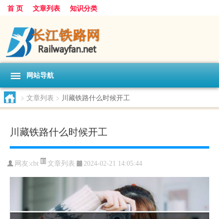
首 页
文章列表
知识分类
网站导航
>
文章列表
>
川藏铁路什么时候开工
川藏铁路什么时候开工
文章列表
网友:
cbt
2024-02-21 14:05:44