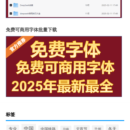
免费可商用字体批量下载
标签
中国
冬天
专业
元宵节
中国铁路
兰州
习俗