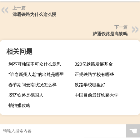
上一篇
津霸铁路为什么这么慢
下一篇
沪通铁路是高铁吗
相关问题
利不可独谋不可众什么意思
320亿铁路发展基金
“谁念新州人老”的出处是哪里
正规铁路学校有哪些
春节期间云南状况怎么样
铁路学校哪里好
胶济铁路是德国人
中国目前最好铁路大学
拍拍赚攻略
☚