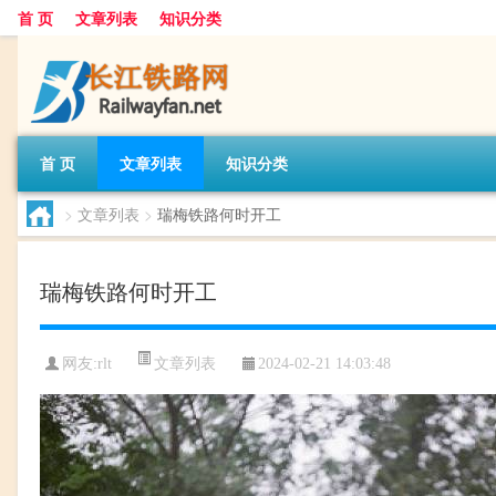
首 页
文章列表
知识分类
首 页
文章列表
知识分类
>
文章列表
>
瑞梅铁路何时开工
瑞梅铁路何时开工
文章列表
网友:
rlt
2024-02-21 14:03:48