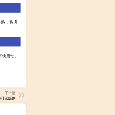
公路，将进
尽快启动。
下一篇
是什么级别