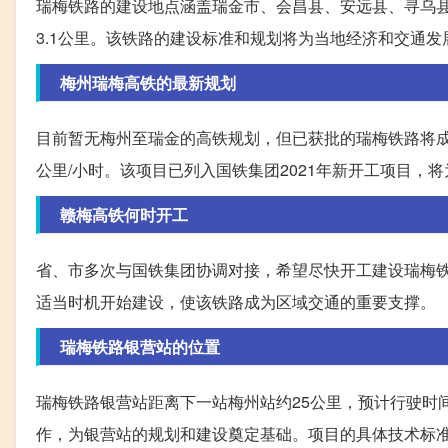
瑞梅铁路的建设地点涵盖瑞金市、会昌县、安远县、寻乌县等地
3.1公里。该铁路的建设标准和规划将为当地经济和交通发
梅州瑞梅高铁的最新规划
目前暂无梅州至瑞金的高铁规划，但已获批的瑞梅铁路将成
公里/小时。该项目已列入国铁集团2021年新开工项目，
赣梅高铁何时开工
省、市多次与国铁集团协调对接，希望尽快开工建设瑞梅
适当时机开始建设，使该铁路成为区域交通的重要支撑。
瑞梅铁路银营站的位置
瑞梅铁路银营站距离下一站梅州站约25公里，预计行驶时
作，为银营站的规划和建设奠定基础。项目的具体技术标