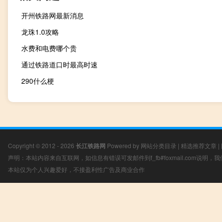
开州铁路网最新消息
龙珠1.0攻略
水费和电费哪个贵
通过铁路道口时最高时速
290什么梗
Copyright © 2012 - 2026
长江铁路网
Powered by
网站分类目录
|
精选推荐文章
|
声明：本站内容来自互联网，如信息有错误可发邮件到f_fb#foxmail.com说明
本站仅为个人兴趣爱好，不接盈利性广告及商业合作