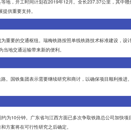
，开工时间计划在2019年12月。全长237.37公里，其中赣
展提供重要支持。
为重要的交通枢纽。瑞梅铁路按照单线铁路技术标准建设，设计
将为当地交通运输带来新的便利。
铁路。国铁集团表示需要继续研究和商讨，以确保项目顺利推进
间约为10分钟。广东省与江西方面已多次争取铁路总公司加快项
准和方案将在可行性研究之后确定。