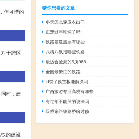
猜你想看的文章
，但可惜的
冬天怎么穿卫衣出门
正定过年吃焖子吗
铁路基建股票有哪些
八横八纵指哪些铁路
，对于跨区
最适合捡漏的6所985
全国最繁忙的铁路
id锁了换主板能解决吗
广西旅游专业高校有哪些
。同时，建
有过年不能哭的说法吗
双桥东路铁路桥啥时修
高铁的建设