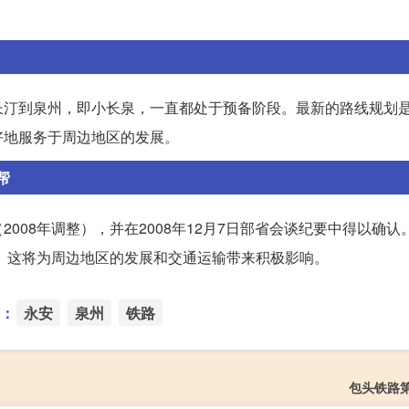
长汀到泉州，即小长泉，一直都处于预备阶段。最新的路线规划
好地服务于周边地区的发展。
帮
008年调整），并在2008年12月7日部省会谈纪要中得以确认
设。这将为周边地区的发展和交通运输带来积极影响。
：
永安
泉州
铁路
包头铁路