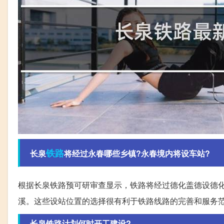
铁路
长泉
将经过永春哪些乡镇?永春境内将设车站?
根据长泉铁路预可研审查显示，铁路将经过德化盖德设德
溪。这些设站位置的选择很有利于铁路线路的完善和服务
长泉铁路计划何时开工建设?