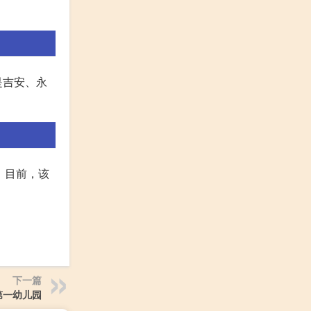
是吉安、永
。目前，该
下一篇
第一幼儿园