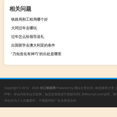
相关问题
铁路局和工程局哪个好
大同过年去哪玩
过年怎么给领导送礼
出国留学去澳大利亚的条件
“乃知造化有神巧”的出处是哪里
Copyright © 2012 - 2026
长江铁路网
Powered by
网站分类目录
|
精选推荐文章
|
声明：本站内容来自互联网，如信息有错误可发邮件到f_fb#foxmail.com说明
本站仅为个人兴趣爱好，不接盈利性广告及商业合作