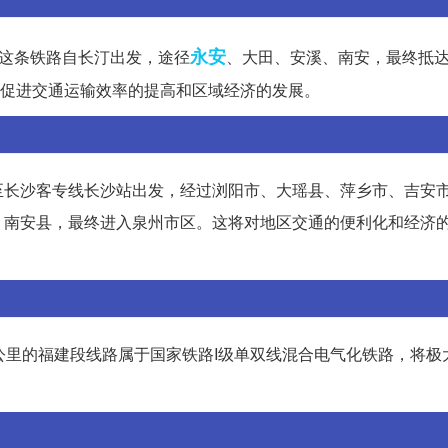
永安
。这条铁路自长汀出发，途径
、大田、安溪、南安，最终抵
一步促进交通运输效率的提高和区域经济的发展。
至长沙客专线长沙站出发，经过浏阳市、大瑶县、萍乡市、吉安
、南安县，最终进入泉州市区。这将对地区交通的便利化和经济
.1公里的福建段线路属于国家铁路I级单双线混合电气化铁路，将极