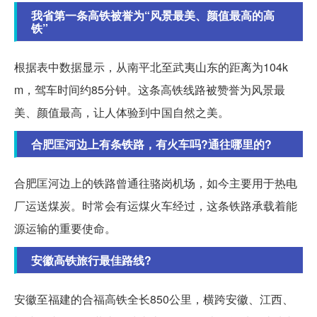
我省第一条高铁被誉为“风景最美、颜值最高的高
铁”
根据表中数据显示，从南平北至武夷山东的距离为104k
m，驾车时间约85分钟。这条高铁线路被赞誉为风景最
美、颜值最高，让人体验到中国自然之美。
合肥匡河边上有条铁路，有火车吗?通往哪里的?
合肥匡河边上的铁路曾通往骆岗机场，如今主要用于热电
厂运送煤炭。时常会有运煤火车经过，这条铁路承载着能
源运输的重要使命。
安徽高铁旅行最佳路线?
安徽至福建的合福高铁全长850公里，横跨安徽、江西、