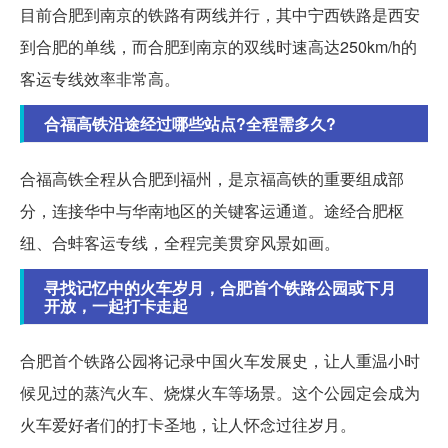
目前合肥到南京的铁路有两线并行，其中宁西铁路是西安
到合肥的单线，而合肥到南京的双线时速高达250km/h的
客运专线效率非常高。
合福高铁沿途经过哪些站点?全程需多久?
合福高铁全程从合肥到福州，是京福高铁的重要组成部
分，连接华中与华南地区的关键客运通道。途经合肥枢
纽、合蚌客运专线，全程完美贯穿风景如画。
寻找记忆中的火车岁月，合肥首个铁路公园或下月
开放，一起打卡走起
合肥首个铁路公园将记录中国火车发展史，让人重温小时
候见过的蒸汽火车、烧煤火车等场景。这个公园定会成为
火车爱好者们的打卡圣地，让人怀念过往岁月。