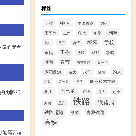
标签
中国
专业
中国铁路
习俗
冬天
列车
元宵节
兰州
冬季
城际
学校
唐代
北京
员工
铁路的安全
工作
宋代
攻略
待遇
成都
春节
时间
春节期间
是一个
的人
梦幻西游
火车
游戏
疫情
职业技术学院
线路
第一条
的是
自己的
职工
还不
西安
诗人
的规划图纸
铁路
铁路局
重庆
郑州
铁路运输
青藏铁路
铁道
高铁
可能需要考