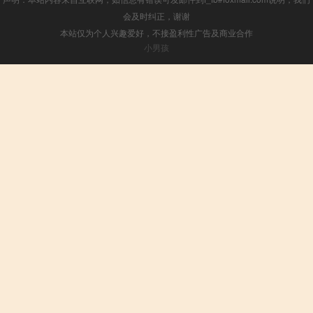
会及时纠正，谢谢
本站仅为个人兴趣爱好，不接盈利性广告及商业合作
小男孩