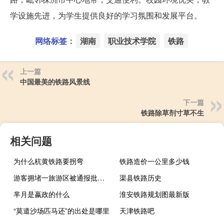
学设施先进，为学生提供良好的学习氛围和发展平台。
网络标签：
湖南
职业技术学院
铁路
上一篇
中国最美的铁路风景线
下一篇
铁路除草剂寸草不生
相关问题
为什么杭黄铁路要拐弯
铁路造价一公里多少钱
游客拥堵一旅游区被通报批评 到底什么情况呢
渠县铁路历史
芈月是嬴政的什么
淮安铁路规划图最新版
“莫遣沙场匹马还”的出处是哪里
天津铁路吧