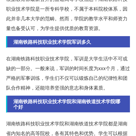
职业技术学院是一所专科学校，不属于本科院校体系，因
此并非几本大学的范畴。然而，学院的教学水平和师资力
量也备受认可，为学生提供优质的教育资源。
湖南铁路科技职业技术学院军训多久
在湖南铁路科技职业技术学院，军训是大学生活中不可或
缺的一部分。一般来说，军训的时间长度为xxx个月，通过
严格的军事训练，学生们不仅可以锻炼自己的纪律性和团
队合作精神，还能培养坚强的意志和身体素质。
湖南铁路科技职业技术学院和湖南铁道技术学院哪
个好
湖南铁路科技职业技术学院和湖南铁道技术学院都是湖南
省内知名的高等院校，各有其特色和优势。学生可以根据