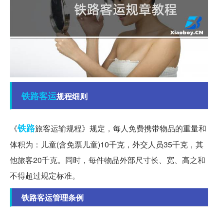
铁路客运
规程细则
铁路
《
旅客运输规程》规定，每人免费携带物品的重量和
体积为：儿童(含免票儿童)10千克，外交人员35千克，其
他旅客20千克。同时，每件物品外部尺寸长、宽、高之和
不得超过规定标准。
铁路客运管理条例