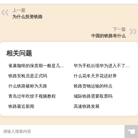
上一篇
为什么投资铁路
下一篇
中国的铁路有什么
相关问题
雀巢咖啡的保质期一般是几个月
华为手机出现华为进入不了程序（华为手机只能打出不能打进）
铁路安检员是正式吗
什么花冬天开花还好养
什么铁路被称为天路
铁路货物运输的特点
青岛过年吃饺子视频教程
城际铁路需要取票吗
铁路最近新闻
高速铁路发展
☚