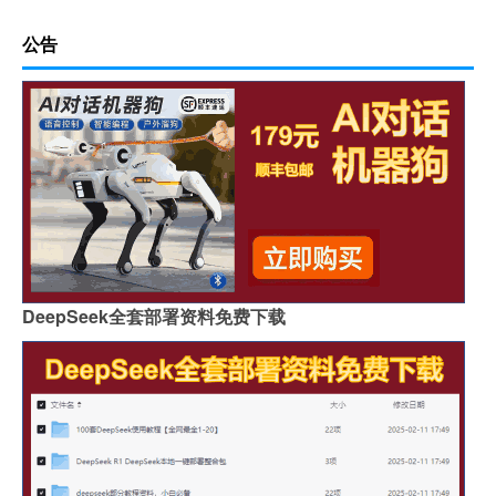
公告
DeepSeek全套部署资料免费下载