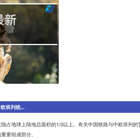
班列统...
陆占地球上陆地总面积的1/3以上。有关中国铁路与中欧班列的
的重要组成部分。