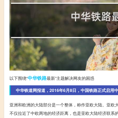
中华
铁路
以下围绕“
最新”主题解决网友的困惑
中华铁道网报道，2016年6月8日，中国铁路正式启用中欧
亚洲和欧洲的大陆部分是一个整体，称作亚欧大陆。亚欧大
不仅拉近了中欧两地的经济距离，也是亚欧大陆经济联系