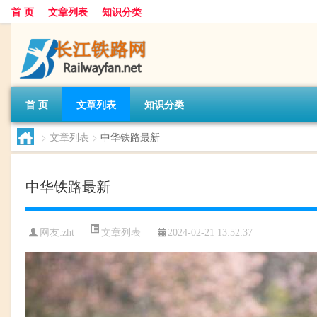
首 页
文章列表
知识分类
首 页
文章列表
知识分类
>
文章列表
>
中华铁路最新
中华铁路最新
文章列表
网友:
zht
2024-02-21 13:52:37