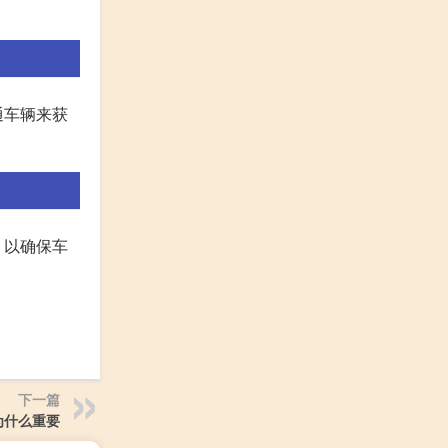
通车辆来获
，以确保车
下一篇
为什么重要