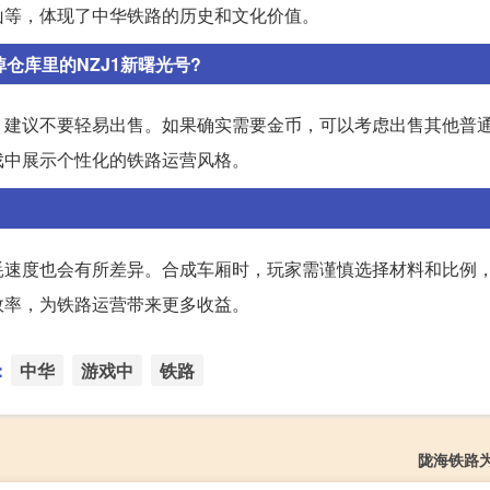
山等，体现了中华铁路的历史和文化价值。
仓库里的NZJ1新曙光号?
，建议不要轻易出售。如果确实需要金币，可以考虑出售其他普
戏中展示个性化的铁路运营风格。
耗速度也会有所差异。合成车厢时，玩家需谨慎选择材料和比例
效率，为铁路运营带来更多收益。
：
中华
游戏中
铁路
陇海铁路