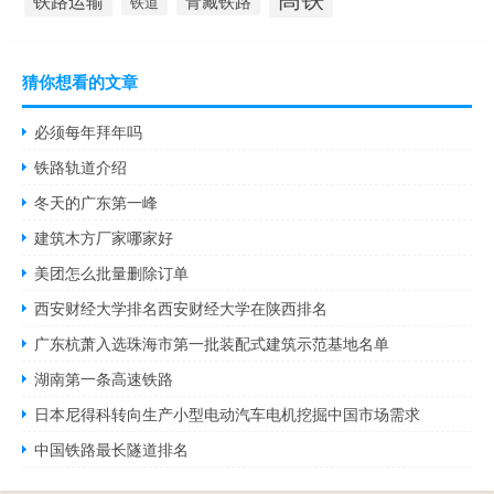
铁路运输
青藏铁路
铁道
猜你想看的文章
必须每年拜年吗
铁路轨道介绍
冬天的广东第一峰
建筑木方厂家哪家好
美团怎么批量删除订单
西安财经大学排名西安财经大学在陕西排名
广东杭萧入选珠海市第一批装配式建筑示范基地名单
湖南第一条高速铁路
日本尼得科转向生产小型电动汽车电机挖掘中国市场需求
中国铁路最长隧道排名