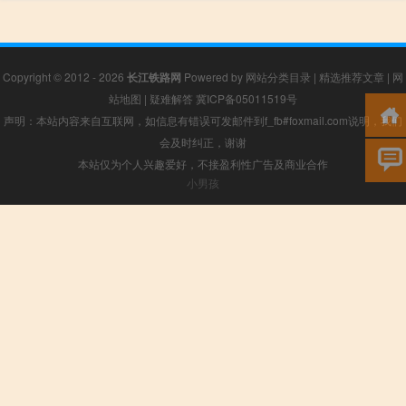
Copyright © 2012 - 2026
长江铁路网
Powered by
网站分类目录
|
精选推荐文章
|
网
站地图
|
疑难解答
冀ICP备05011519号
声明：本站内容来自互联网，如信息有错误可发邮件到f_fb#foxmail.com说明，我们
会及时纠正，谢谢
本站仅为个人兴趣爱好，不接盈利性广告及商业合作
小男孩