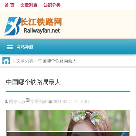
首 页
文章列表
知识分类
网站导航
>
文章列表
>
中国哪个铁路局最大
中国哪个铁路局最大
文章列表
网友:
zgn
2024-02-21 13:51:01