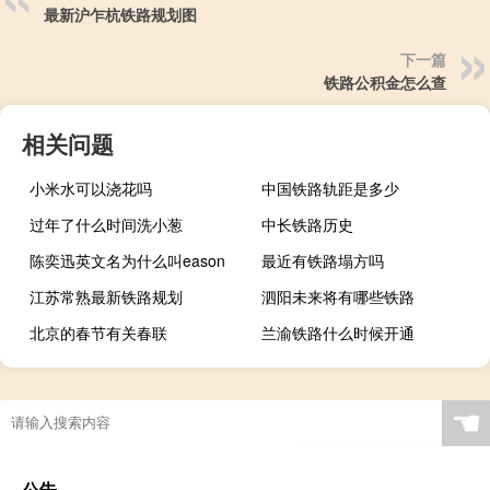
最新沪乍杭铁路规划图
下一篇
铁路公积金怎么查
相关问题
小米水可以浇花吗
中国铁路轨距是多少
过年了什么时间洗小葱
中长铁路历史
陈奕迅英文名为什么叫eason
最近有铁路塌方吗
江苏常熟最新铁路规划
泗阳未来将有哪些铁路
北京的春节有关春联
兰渝铁路什么时候开通
☚
公告