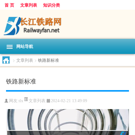
首 页
文章列表
知识分类
网站导航
>
文章列表
>
铁路新标准
铁路新标准
文章列表
网友:
tlx
2024-02-21 13:49:09