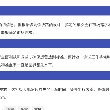
确切信息。但根据该高铁线路的设计，拟定的车次会在市场需求
，能够满足市场需求。
行全面测试和调试，确保运营达到标准。预计这一测试工作将耗
性和准点率一直是世界领先水平。
时左右。这将极大地缩短原先的行车时间，提升出行效率。高铁时
状态。
：
中国
乐平
高铁