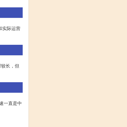
和实际运营
时较长，但
速一直是中