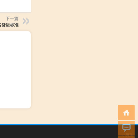
下一篇
路货运标准
小男孩