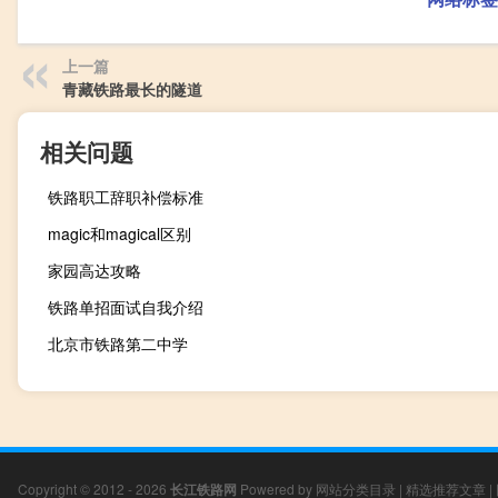
上一篇
青藏铁路最长的隧道
相关问题
铁路职工辞职补偿标准
magic和magical区别
家园高达攻略
铁路单招面试自我介绍
北京市铁路第二中学
Copyright © 2012 - 2026
长江铁路网
Powered by
网站分类目录
|
精选推荐文章
|