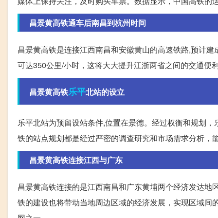
媒体上保持关注，及时购买车票。数据显示，中国高铁的
昌景黄高铁通车后南昌到杭州时间
昌景黄高铁是连接江西南昌和安徽黄山的高速铁路,预计建
可达350公里/小时，这将大大提升江浙两省之间的交通便
乐平
昌景黄高铁
北站的设立
乐平北站为预留设站条件,位置在景德。经过权衡和规划，
铁的站点规划都是经过严密的调查研究和市场需求分析，
昌景黄高铁连接江西与广东
昌景黄高铁连接的是江西南昌和广东黄埔两个经济发达地
铁的建设也将带动当地周边区域的经济发展，实现区域间
网之一。