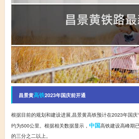
高铁
昌景黄
2023年国庆前开通
根据目前的规划和建设进展,昌景黄高铁预计在2023年国
中国
约为500公里。根据相关数据显示，
高铁建设高峰期已
的三分之二以上。