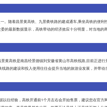
之一。随着昌景黄高铁、九景衢铁路的建成通车,乘坐高铁的便利
改委的最新数据显示，高铁带动的经济效应十分明显，对当地的
。昌景黄高铁是南昌经景德镇到安徽省黄山市高铁线路,目前正进行
铁线路的建设和投入使用往往会提升当地的旅游业发展，并带动
根据以往经验，高铁开通前1个月左右会开始售票，建议您在官方