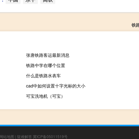
铁
张唐铁路客运最新消息
铁路中学在哪个位置
什么是铁路水表车
cad中如何设置十字光标的大小
可宝洗地机（可宝）
网站地图
|
疑难解答
冀ICP备05011519号