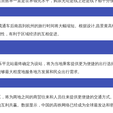
运营效率一直是世界领先水平，购票无论是线上还是线下都十分
成通车后南昌到杭州的旅行时间将大幅缩短。根据设计,昌景黄高
利性，有利于区域经济的互相促进。
乐平北站最终确定为设站，将为当地乘客提供更为便捷的出行选
能够最大程度地服务地方发展和民众出行需求。
区，将为两地之间的商贸往来和人员往来提供更便捷的交通方式
的互利共赢。数据显示，中国的高铁网络已经成为全球最发达和