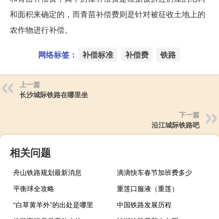
和面积来确定的，而青苗补偿费则是针对被征收土地上的
农作物进行补偿。
网络标签：
补偿标准
补偿费
铁路
上一篇
长沙城际铁路在哪里坐
下一篇
沿江城际铁路吧
相关问题
舟山铁路规划最新消息
滴滴快车春节加班费多少
平衡球全攻略
重莲口服液（重莲）
“白草黄羊外”的出处是哪里
中国铁路发展历程