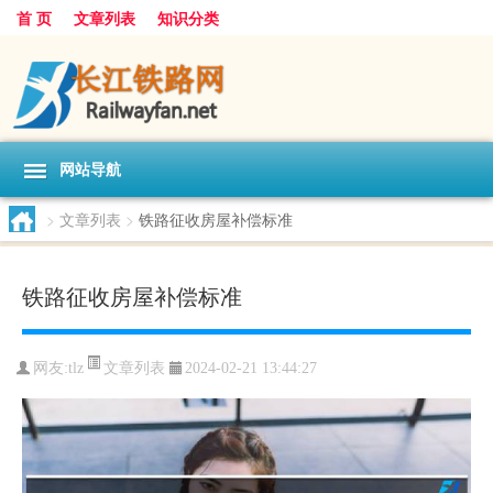
首 页
文章列表
知识分类
网站导航
>
文章列表
>
铁路征收房屋补偿标准
铁路征收房屋补偿标准
文章列表
网友:
tlz
2024-02-21 13:44:27