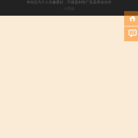
本站仅为个人兴趣爱好，不接盈利性广告及商业合作
小男孩