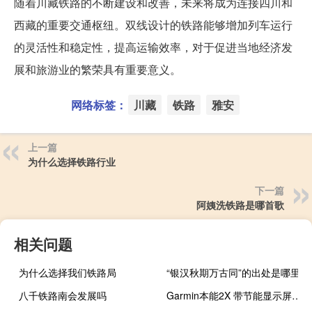
随着川藏铁路的不断建设和改善，未来将成为连接四川和
西藏的重要交通枢纽。双线设计的铁路能够增加列车运行
的灵活性和稳定性，提高运输效率，对于促进当地经济发
展和旅游业的繁荣具有重要意义。
网络标签：
川藏
铁路
雅安
上一篇
为什么选择铁路行业
下一篇
阿姨洗铁路是哪首歌
相关问题
为什么选择我们铁路局
“银汉秋期万古同”的出处是哪里
八千铁路南会发展吗
Garmin本能2X 带节能显示屏在印刷渲染中泄露