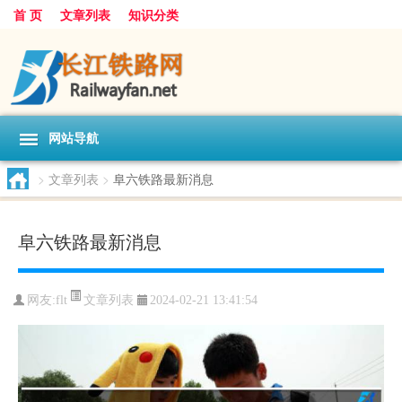
首 页
文章列表
知识分类
网站导航
>
文章列表
>
阜六铁路最新消息
阜六铁路最新消息
文章列表
网友:
flt
2024-02-21 13:41:54