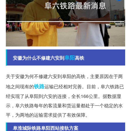
阜阳
安徽为什么不修建六安到
高铁
关于安徽为何不修建六安到阜阳的高铁，主要原因在于两
铁路
地之间现有的
运输已经相对完善。目前，阜六铁路已
经实现了从阜阳到六安的连接，全长166公里。据数据显
示，阜六铁路每年的客流量和货运量都处于一个稳定的水
平，为两地的运输需求提供了有效保障。
阜淮城际铁路阜阳西站接轨方案