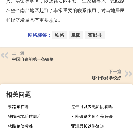
兴、洪集等地区，以及裕安区罗集、江家店等地，该线路
在整个南部地区起到了非常重要的联系作用，对当地居民
和经济发展具有重要意义。
网络标签：
铁路
阜阳
霍邱县
上一篇
中国自建的第一条铁路
下一篇
哪个铁路学校好
相关问题
铁路东在哪
过年可以去电影院看吗
铁路占地赔偿标准
云桂铁路为何不是高铁
铁路赔偿标准
亚洲最长铁路隧道