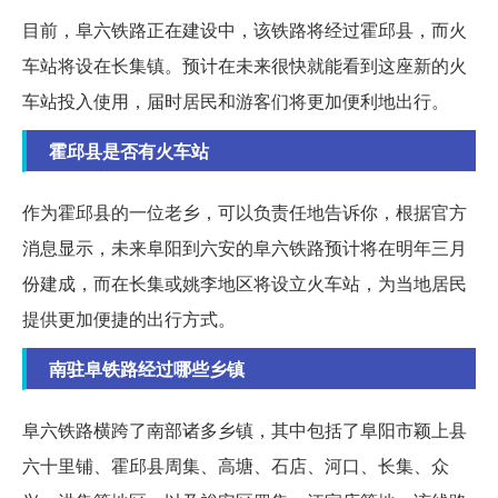
目前，阜六铁路正在建设中，该铁路将经过霍邱县，而火
车站将设在长集镇。预计在未来很快就能看到这座新的火
车站投入使用，届时居民和游客们将更加便利地出行。
霍邱县是否有火车站
作为霍邱县的一位老乡，可以负责任地告诉你，根据官方
消息显示，未来阜阳到六安的阜六铁路预计将在明年三月
份建成，而在长集或姚李地区将设立火车站，为当地居民
提供更加便捷的出行方式。
南驻阜铁路经过哪些乡镇
阜六铁路横跨了南部诸多乡镇，其中包括了阜阳市颖上县
六十里铺、霍邱县周集、高塘、石店、河口、长集、众