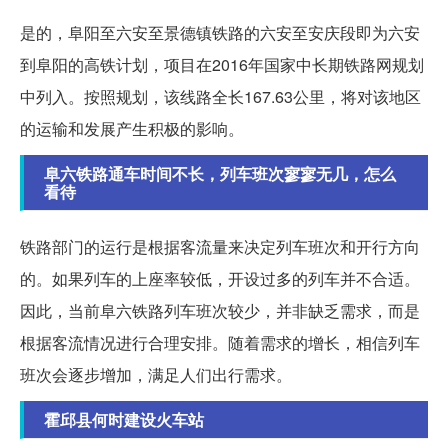
是的，阜阳至六安至景德镇铁路的六安至安庆段即为六安
到阜阳的高铁计划，项目在2016年国家中长期铁路网规划
中列入。按照规划，该线路全长167.63公里，将对该地区
的运输和发展产生积极的影响。
阜六铁路通车时间不长，列车班次寥寥无几，怎么
看待
铁路部门的运行是根据客流量来决定列车班次和开行方向
的。如果列车的上座率较低，开设过多的列车并不合适。
因此，当前阜六铁路列车班次较少，并非缺乏需求，而是
根据客流情况进行合理安排。随着需求的增长，相信列车
班次会逐步增加，满足人们出行需求。
霍邱县何时建设火车站