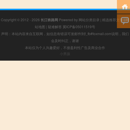
Copyright © 2012 - 2026
长江铁路网
Powered by
网站分类目录
|
精选推荐文章
|
网
站地图
|
疑难解答
冀ICP备05011519号
声明：本站内容来自互联网，如信息有错误可发邮件到f_fb#foxmail.com说明，我们
会及时纠正，谢谢
本站仅为个人兴趣爱好，不接盈利性广告及商业合作
小男孩