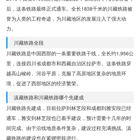
后，这条铁路最终正式通车。全长1838千米的川藏铁路被
誉为人类的工程奇迹，为川藏地区的发展注入了强大动
力。
川藏铁路全段
川藏铁路是中国西部的一条重要铁路干线，全长约1,956公
里，连接四川省成都市和西藏自治区拉萨市。这条铁路穿
越高山峻岭、河谷平原，克服了高原地区复杂的地质环
境，促进了西部地区的经济繁荣。
滇藏铁路和川藏铁路哪个先建成
川藏铁路先建成，目前拉萨到林芝段和成都到雅安段已经
通车，雅安到林芝段也已着手建设，预计需要十几年的时
间完成。由于沿线地质条件复杂，建设过程充满挑战。滇
藏铁路的建设也在紧锣密鼓进行。