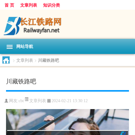
首 页
文章列表
知识分类
网站导航
>
文章列表
>
川藏铁路吧
川藏铁路吧
文章列表
网友:
cbt
2024-02-21 13:30:12