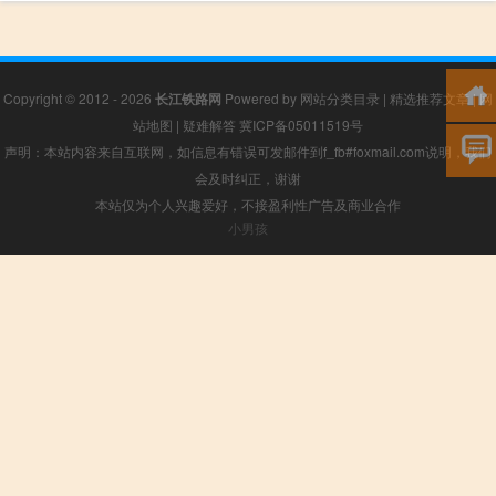
Copyright © 2012 - 2026
长江铁路网
Powered by
网站分类目录
|
精选推荐文章
|
网
站地图
|
疑难解答
冀ICP备05011519号
声明：本站内容来自互联网，如信息有错误可发邮件到f_fb#foxmail.com说明，我们
会及时纠正，谢谢
本站仅为个人兴趣爱好，不接盈利性广告及商业合作
小男孩