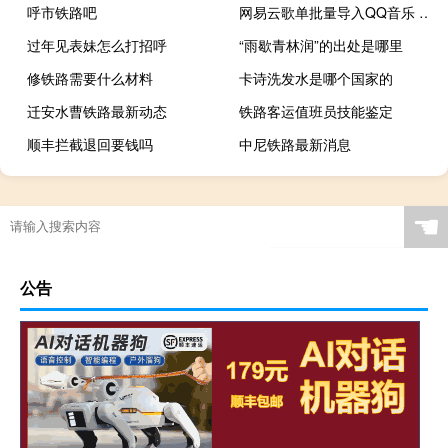
呼市铁路吧
网易云歌单批量导入QQ音乐 V1.0 绿色免费版（网易云歌单批量导入QQ音乐 V1.0 绿色免费版功能简介）
过年见表妹怎么打招呼
“雨歇青林润”的出处是哪里
修铁路需要什么材料
卡诗洗发水是哪个国家的
迁安水曹铁路最新动态
铁路客运值班员技能鉴定
顺丰拦截退回要钱吗
中尼铁路最新消息
☚
公告