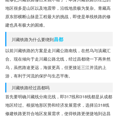
地区很多是山区以及地震带，沿线地质极为复杂。青藏高
原东部横断山脉是工程最大的挑战，即使是单线铁路的修
建也具有极大的困难。
昌都
川藏铁路为什么要绕到
以前川藏铁路的方案是走川藏公路南线，在然乌与滇藏汇
合。现在倾向于走川藏公路北线，经过昌都绕一下再奔然
乌，虽然路途更远，海拔更高，但更接近三江并流的上
游，有利于河流的保护与生态平衡。
川藏铁路经过昌都吗
首先要明确川藏线分南北线，即317线和318线都是从成都
地区经过。根据地形区势和经济发展需求，选择沿318线
修建铁路更符合地区发展需求，使得铁路更便捷地到达昌