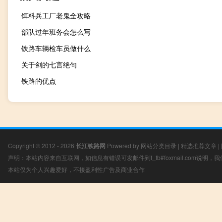
饵料兵工厂老鬼全攻略
部队过年班务会怎么写
铁路车辆检车员做什么
关于剑的七言绝句
铁路的优点
Copyright © 2012 - 2026
长江铁路网
Powered by
网站分类目录
|
精选推荐文章
|
声明：本站内容来自互联网，如信息有错误可发邮件到f_fb#foxmail.com说明
本站仅为个人兴趣爱好，不接盈利性广告及商业合作