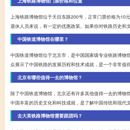
上海铁路博物馆门票价格和位置
上海铁路博物馆位于天目东路200号，正常门票价格为10
退休人员来说，有一定的优惠政策。如果你对铁路历史和
中国铁道博物馆在哪里？
中国铁道博物馆位于北京市，是中国国家级专业铁路博物
众展示了中国铁路的发展历程和技术成就，是一个非常值
北京有哪些值得一去的博物馆？
除了中国铁道博物馆，北京还有许多其他值得一去的博物
中国丰富的历史文化和科技成就，是了解中国传统和现代
去大英铁路博物馆需要跟团吗？