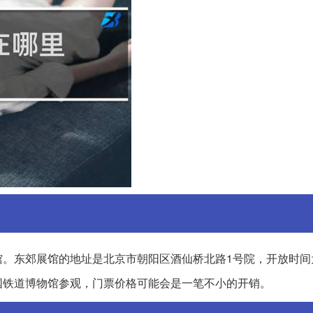
馆。东郊展馆的地址是北京市朝阳区酒仙桥北路1号院，开放时间
国铁道博物馆参观，门票价格可能会是一笔不小的开销。