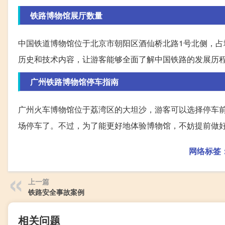
铁路博物馆展厅数量
中国铁道博物馆位于北京市朝阳区酒仙桥北路1号北侧，占
历史和技术内容，让游客能够全面了解中国铁路的发展历
广州铁路博物馆停车指南
广州火车博物馆位于荔湾区的大坦沙，游客可以选择停车
场停车了。不过，为了能更好地体验博物馆，不妨提前做
网络标签
上一篇
铁路安全事故案例
相关问题