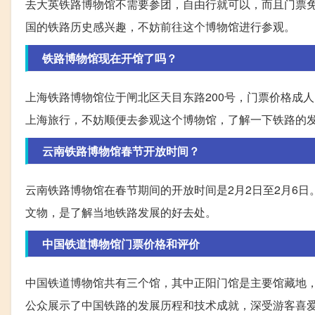
去大英铁路博物馆不需要参团，自由行就可以，而且门票
国的铁路历史感兴趣，不妨前往这个博物馆进行参观。
铁路博物馆现在开馆了吗？
上海铁路博物馆位于闸北区天目东路200号，门票价格成
上海旅行，不妨顺便去参观这个博物馆，了解一下铁路的
云南铁路博物馆春节开放时间？
云南铁路博物馆在春节期间的开放时间是2月2日至2月6日
文物，是了解当地铁路发展的好去处。
中国铁道博物馆门票价格和评价
中国铁道博物馆共有三个馆，其中正阳门馆是主要馆藏地
公众展示了中国铁路的发展历程和技术成就，深受游客喜