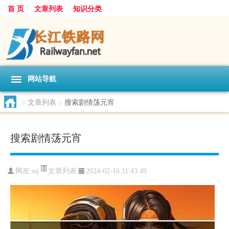
首 页
文章列表
知识分类
网站导航
>
文章列表
>
搜索剧情荡元宵
搜索剧情荡元宵
文章列表
网友:
ssj
2024-02-16 11:43:49