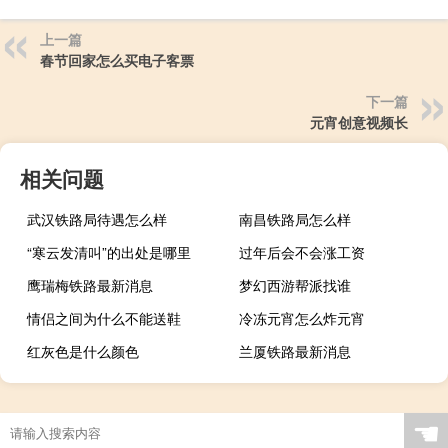
上一篇
春节回家怎么买电子客票
下一篇
元宵创意视频长
相关问题
武汉铁路局待遇怎么样
南昌铁路局怎么样
“寒云发清叫”的出处是哪里
过年后会不会涨工资
鹰瑞梅铁路最新消息
梦幻西游帮派找谁
情侣之间为什么不能送鞋
冷冻元宵怎么炸元宵
红灰色是什么颜色
兰厦铁路最新消息
☚