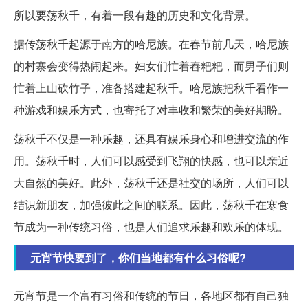
所以要荡秋千，有着一段有趣的历史和文化背景。
据传荡秋千起源于南方的哈尼族。在春节前几天，哈尼族
的村寨会变得热闹起来。妇女们忙着舂粑粑，而男子们则
忙着上山砍竹子，准备搭建起秋千。哈尼族把秋千看作一
种游戏和娱乐方式，也寄托了对丰收和繁荣的美好期盼。
荡秋千不仅是一种乐趣，还具有娱乐身心和增进交流的作
用。荡秋千时，人们可以感受到飞翔的快感，也可以亲近
大自然的美好。此外，荡秋千还是社交的场所，人们可以
结识新朋友，加强彼此之间的联系。因此，荡秋千在寒食
节成为一种传统习俗，也是人们追求乐趣和欢乐的体现。
元宵节快要到了，你们当地都有什么习俗呢?
元宵节是一个富有习俗和传统的节日，各地区都有自己独