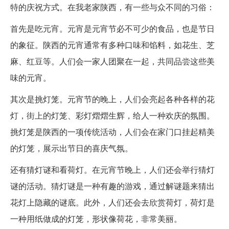
特的庆祝方式。在我老家陕西，有一些与众不同的习俗：
首先是吃元宵。元宵是元宵节必不可少的食品，也是节日
的象征。陕西的元宵通常有多种口味和馅料，如花生、芝
麻、红豆等。人们会一家人团聚在一起，共同品尝这些美
味的元宵。
其次是挑灯笼。元宵节的晚上，人们会亮起各种各样的花
灯，街上的灯笼、彩灯熠熠生辉，给人一种欢庆的氛围。
挑灯笼是陕西的一项传统活动，人们会在家门口挂起精美
的灯笼，展示出节日的喜庆气氛。
还有猜灯谜和看荷灯。在元宵节晚上，人们还会举行猜灯
谜的活动。猜灯谜是一种有趣的游戏，通过解谜题来猜出
花灯上隐藏的谜底。此外，人们还会去欣赏荷灯，荷灯是
一种用纸做成的灯笼，形状像荷花，非常美丽。