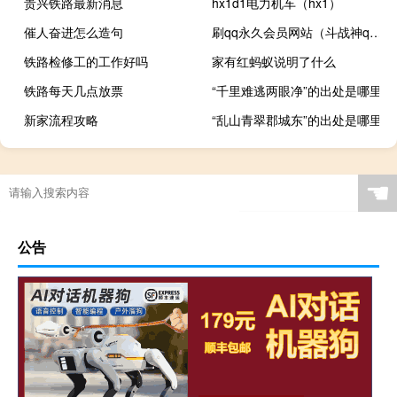
贵兴铁路最新消息
hx1d1电力机车（hx1）
催人奋进怎么造句
刷qq永久会员网站（斗战神qq会员）
铁路检修工的工作好吗
家有红蚂蚁说明了什么
铁路每天几点放票
“千里难逃两眼净”的出处是哪里
新家流程攻略
“乱山青翠郡城东”的出处是哪里
☚
公告