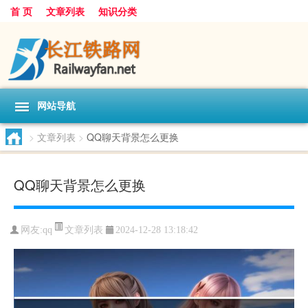
首 页
文章列表
知识分类
网站导航
>
文章列表
>
QQ聊天背景怎么更换
QQ聊天背景怎么更换
文章列表
网友:
qq
2024-12-28 13:18:42