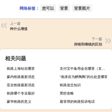
网络标签：
您可以
背景
背景图片
上一篇
种什么增值
下一篇
持续和继续的区别
相关问题
铁路上海站在哪里
支付宝中备用金在哪里（支付宝备用金在哪里?可以简单介绍一下吗?）
蒙内铁路最新消息
“南床应为醉陶陶”的出处是哪里
亚吉铁路最新消息
铁路道岔知识
铁路哪个专业最好
黑纱攻略
蒙华铁路的意义
最管用的铁路投诉电话