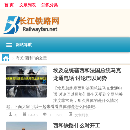
首 页
文章列表
知识分类
网站导航
>
有关“西和”的文章
埃及总统塞西和法国总统马克
龙通电话 讨论巴以局势
【埃及总统塞西和法国总统马克龙通电
话 讨论巴以局势】!!!今天受到全网的关
注度非常高，那么具体的是什么情况
呢，下面大家可以一起来看看具体都是怎么回事吧...
aj
04-16
0
960
文章列表
西和铁路什么时开工