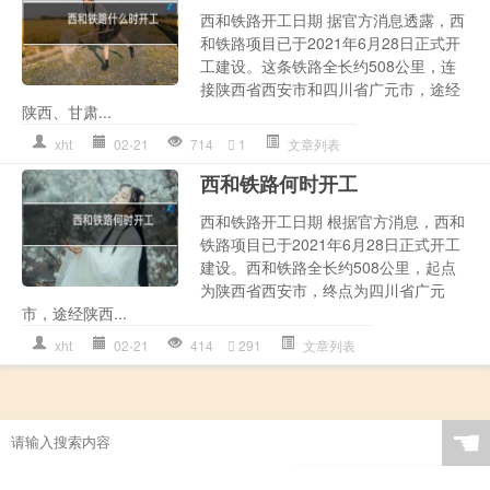
西和铁路开工日期 据官方消息透露，西
和铁路项目已于2021年6月28日正式开
工建设。这条铁路全长约508公里，连
接陕西省西安市和四川省广元市，途经
陕西、甘肃...
xht
02-21
714
1
文章列表
西和铁路何时开工
西和铁路开工日期 根据官方消息，西和
铁路项目已于2021年6月28日正式开工
建设。西和铁路全长约508公里，起点
为陕西省西安市，终点为四川省广元
市，途经陕西...
xht
02-21
414
291
文章列表
☚