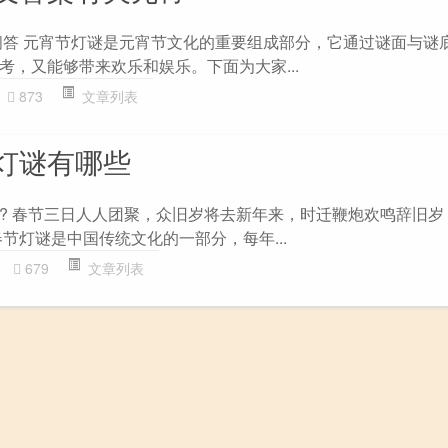
L问答 元宵节灯谜是元宵节文化的重要组成部分，它通过谜面与谜
考，又能够带来欢乐和娱乐。下面为大家...
873
文章列表
灯谜有哪些
? 春节三日人人团聚，众旧岁将去新年来，时迁鞭炮欢鸣辞旧岁
节灯谜是中国传统文化的一部分，每年...
679
文章列表