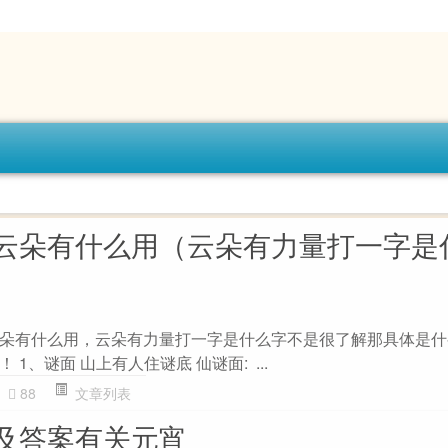
云朵有什么用（云朵有力量打一字是
朵有什么用，云朵有力量打一字是什么字不是很了解那具体是什
1、谜面 山上有人住谜底 仙谜面: ...
88
文章列表
及答案有关元宵