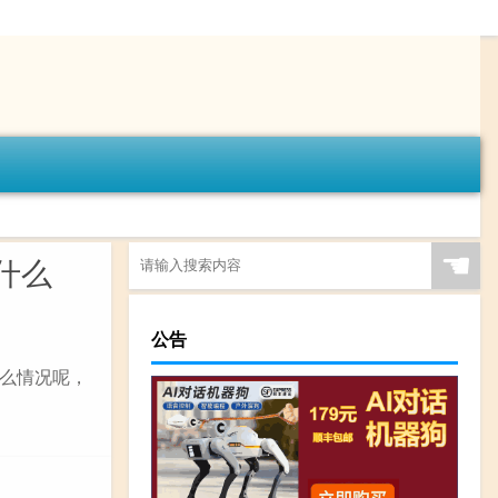
☚
什么
公告
么情况呢，