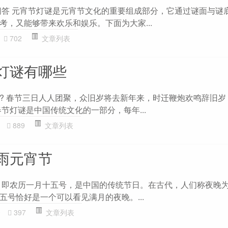
L问答 元宵节灯谜是元宵节文化的重要组成部分，它通过谜面与谜
考，又能够带来欢乐和娱乐。下面为大家...
702
文章列表
灯谜有哪些
? 春节三日人人团聚，众旧岁将去新年来，时迁鞭炮欢鸣辞旧岁
节灯谜是中国传统文化的一部分，每年...
889
文章列表
雨元宵节
，即农历一月十五号，是中国的传统节日。在古代，人们称夜晚为
五号恰好是一个可以看见满月的夜晚。...
0
397
文章列表