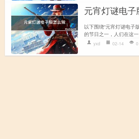
元宵灯谜电子
以下围绕“元宵灯谜电子
的节日之一，人们在这一天
yxd
02-14
0