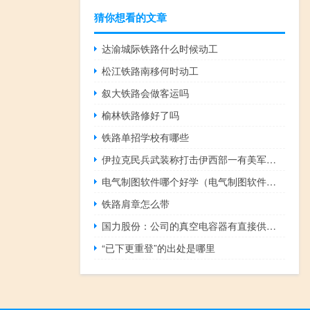
猜你想看的文章
达渝城际铁路什么时候动工
松江铁路南移何时动工
叙大铁路会做客运吗
榆林铁路修好了吗
铁路单招学校有哪些
伊拉克民兵武装称打击伊西部一有美军驻扎的空军基地
电气制图软件哪个好学（电气制图软件哪个好）
铁路肩章怎么带
国力股份：公司的真空电容器有直接供应给半导体设备厂
“已下更重登”的出处是哪里