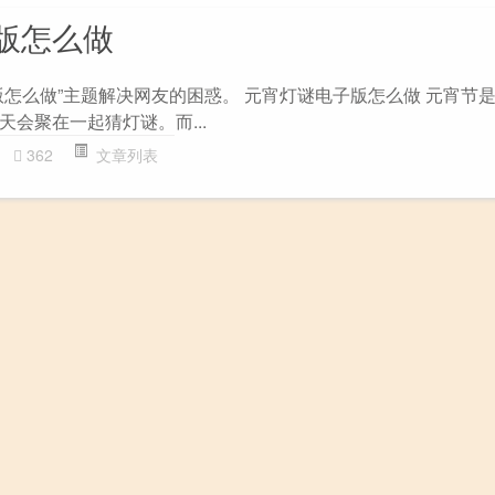
版怎么做
版怎么做”主题解决网友的困惑。 元宵灯谜电子版怎么做 元宵节
会聚在一起猜灯谜。而...
362
文章列表