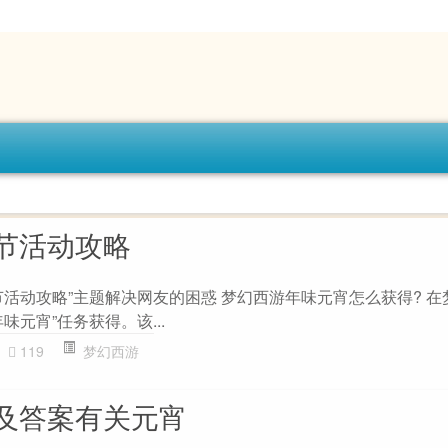
节活动攻略
活动攻略”主题解决网友的困惑 梦幻西游年味元宵怎么获得? 在
味元宵”任务获得。该...
119
梦幻西游
及答案有关元宵