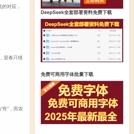
底的对应，
DeepSeek全套部署资料免费下载
，迎春只猜
免费可商用字体批量下载
“宵”，而农