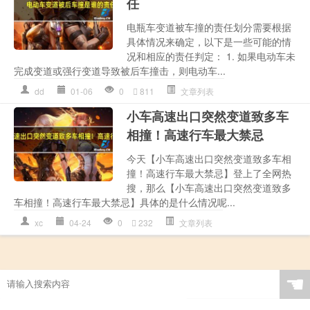
任
电瓶车变道被车撞的责任划分需要根据
具体情况来确定，以下是一些可能的情
况和相应的责任判定： 1. 如果电动车未
完成变道或强行变道导致被后车撞击，则电动车...
dd
01-06
0
811
文章列表
小车高速出口突然变道致多车
相撞！高速行车最大禁忌
今天【小车高速出口突然变道致多车相
撞！高速行车最大禁忌】登上了全网热
搜，那么【小车高速出口突然变道致多
车相撞！高速行车最大禁忌】具体的是什么情况呢...
xc
04-24
0
232
文章列表
☚