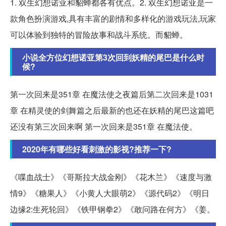
1. 双生幻想诺亚和貂蝉都各有优点。2. 双生幻想诺亚是一
款角色扮演游戏,具有丰富的剧情和多样化的游戏玩法,玩家
可以体验到独特的冒险故事和战斗系统。而貂蝉。
小说全方位幻想诺亚第3次回到妖精的尾巴是什么时
候?
第一次回来是351章 在魔法使之夜篇后第二次回来是1031
章 在精灵使的剑舞篇之后最新的也还在妖精的尾巴这篇吧
还没有第三次回来啊 第一次回来是351章 在魔法使。
2020年有哪些好看刺激的影视?推荐一下?
《喋血战士》《哥斯拉大战金刚》《花木兰》《速度与激
情9》《糖果人》《小黄人大眼萌2》《源代码2》《明日
边缘2:生死轮回》《铁甲钢拳2》《敢问路在何方》《姜。