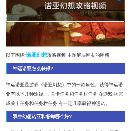
诺亚
幻想
以下围绕“
攻略视频”主题解决网友的困惑
神运诺亚怎么获得?
神运诺亚是游戏《诺亚幻想》中的一款角色。获得神运诺
亚有以下几种途径: 1. 关卡任务和任务栏任务:在游戏中,完
成关卡任务和任务栏任务,有一定几率获得神运诺。
双生幻想诺亚和貂蝉哪个好?