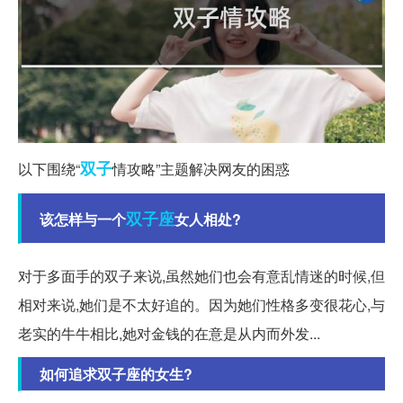
双子
以下围绕“
情攻略”主题解决网友的困惑
双子座
该怎样与一个
女人相处?
对于多面手的双子来说,虽然她们也会有意乱情迷的时候,但
相对来说,她们是不太好追的。因为她们性格多变很花心,与
老实的牛牛相比,她对金钱的在意是从内而外发...
如何追求双子座的女生?