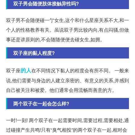
双子男会随便肢体接触异性吗?
双子男不会随便碰一亇女生,这个和什么星座关系不大,和一
个人的性格教养有关。虽说双子男比较内向,有点闷骚,但做
事还是讲原则的,不会随随便便去碰女生,如拥。
双子座的黏人程度?
的人
双子座
在不同情况下黏人的程度会有所不同。 一般来
说,他们需要与身边的人建立亲密的、有意义的关系,并感到
自己被关注和被爱。他们通常会用流畅而善意的方。
两个双子在一起会怎么样?
一时!一刻! 两个双子在一起需要时间,需要过程,需要相处,通
过碰撞产生共鸣!只有“臭气相投”的两个双子在一起,相对会