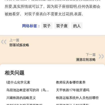
所爱,真实所情就可以了。因为双子座很聪明,任何伪装都会
被她看穿。 对双子座表白不需要太过花捎,表露。
网络标签：
双子
双子座
的人
上一篇
部落试炼攻略
下一篇
漫游左轮攻略
相关问题
I是什么化学元素
教师应具备哪些素养
鸟宿池边树是谁写的诗（鸟宿池边树全诗）
天平铁路17年能开通吗
川藏铁路的战略意义
铁路运输系统外人员包括哪些