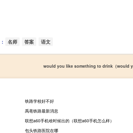
：
名师
答案
语文
would you like something to drink（would 
铁路学校好不好
禹亳铁路最新消息
联想a60手机啥时候出的（联想a60手机怎么样）
包头铁路医院在哪