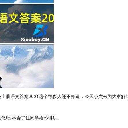
年级上册语文答案2021这个很多人还不知道，今天小六来为大家解
己做吧 不会了让同学给你讲讲。