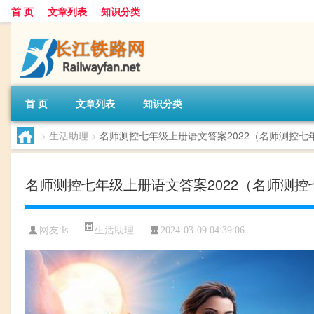
首 页
文章列表
知识分类
首 页
文章列表
知识分类
>
生活助理
>
名师测控七年级上册语文答案2022（名师测控七年
名师测控七年级上册语文答案2022（名师测控
生活助理
网友:
ls
2024-03-09 04:39:06