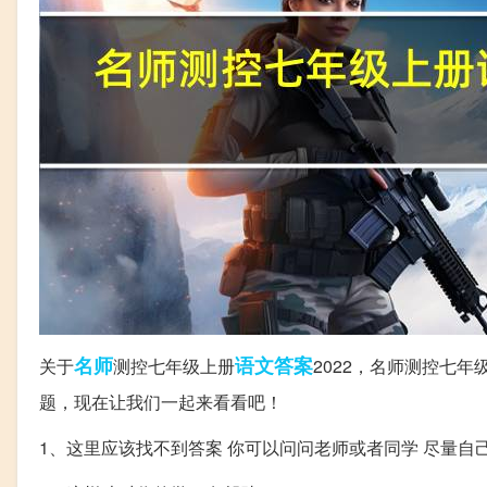
名师
语文
答案
关于
测控七年级上册
2022，名师测控七
题，现在让我们一起来看看吧！
1、这里应该找不到答案 你可以问问老师或者同学 尽量自