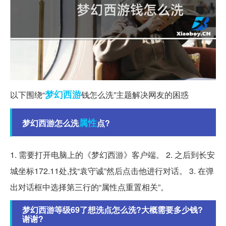
梦幻西游
以下围绕“
钱怎么洗”主题解决网友的困惑
属性
梦幻西游怎么洗
点?
1. 需要打开电脑上的《梦幻西游》客户端。 2. 之后到长安
城坐标172.11处,找“袁守诚”然后点击他进行对话。 3. 在弹
出对话框中选择第三行的“属性点重置相关”。
梦幻西游等级69了想洗点怎么洗?大概需要多少钱?
谢谢?