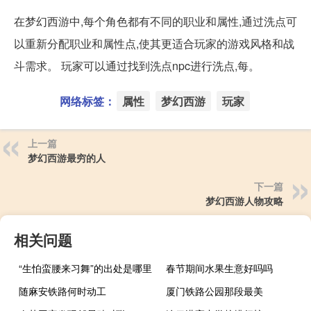
在梦幻西游中,每个角色都有不同的职业和属性,通过洗点可
以重新分配职业和属性点,使其更适合玩家的游戏风格和战
斗需求。 玩家可以通过找到洗点npc进行洗点,每。
网络标签：
属性
梦幻西游
玩家
上一篇
梦幻西游最穷的人
下一篇
梦幻西游人物攻略
相关问题
“生怕蛮腰来习舞”的出处是哪里
春节期间水果生意好吗吗
随麻安铁路何时动工
厦门铁路公园那段最美