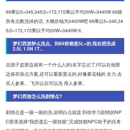
69乘以5=345,345/2=172,172乘以平均20W=3440W 69级
所有点数洗掉的话, 大概价钱为3400W吧 69乘以5=345,34
5/2=172,172乘以平均20W=3440W 6。
梦幻西游肿么洗点。到69前都是5L+的.现在想洗成
2.5L 1.5N 1T...
去国子监那边就有一个什么人的(名字忘记了)可以在他那
边保存加点方案,还可以重新置点的,好像要花钱的 全力,去
买人参果。 飞升以后可以洗 用人参果。
梦幻西游怎么洗剧情点?
剧情点是一级一级的洗,说明白点就是:到你学习剧情的NP
C那里选择“我想遗忘一级技能”,完成技能NPC给予的任务