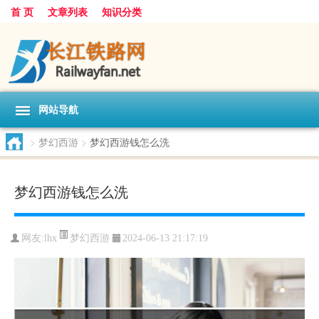
首 页
文章列表
知识分类
网站导航
>
梦幻西游
>
梦幻西游钱怎么洗
梦幻西游钱怎么洗
梦幻西游
网友:
lhx
2024-06-13 21:17:19