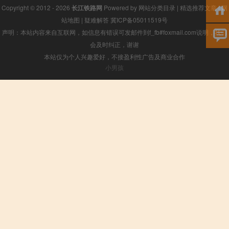
Copyright © 2012 - 2026
长江铁路网
Powered by
网站分类目录
|
精选推荐文章
|
网
站地图
|
疑难解答
冀ICP备05011519号
声明：本站内容来自互联网，如信息有错误可发邮件到f_fb#foxmail.com说明，我们
会及时纠正，谢谢
本站仅为个人兴趣爱好，不接盈利性广告及商业合作
小男孩