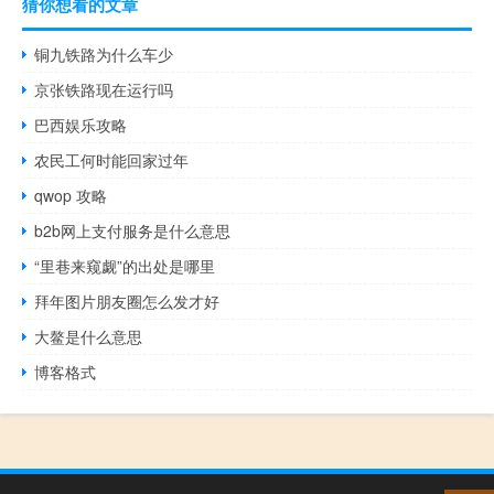
猜你想看的文章
铜九铁路为什么车少
京张铁路现在运行吗
巴西娱乐攻略
农民工何时能回家过年
qwop 攻略
b2b网上支付服务是什么意思
“里巷来窥觑”的出处是哪里
拜年图片朋友圈怎么发才好
大鳌是什么意思
博客格式