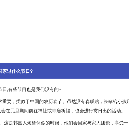
国家过什么节日?
日,有些节目也是我们没有的~
常重要，类似于中国的农历春节。虽然没有春联贴，长辈给小孩
人会在元旦期间前往神社或寺庙祈福，也会进行赏日出的活动。
”。这是韩国人短暂休假的时候，他们会回家与家人团聚，享受一