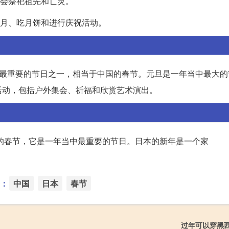
们会祭祀祖先和亡灵。
会赏月、吃月饼和进行庆祝活动。
本最重要的节日之一，相当于中国的春节。元旦是一年当中最大的
活动，包括户外集会、祈福和欣赏艺术演出。
区的春节，它是一年当中最重要的节日。日本的新年是一个家
：
中国
日本
春节
过年可以穿黑