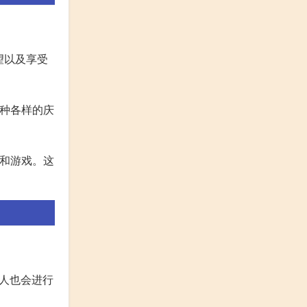
望以及享受
各种各样的庆
食和游戏。这
人也会进行