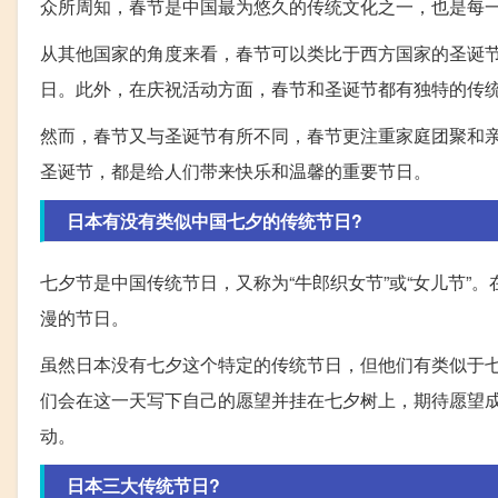
众所周知，春节是中国最为悠久的传统文化之一，也是每
从其他国家的角度来看，春节可以类比于西方国家的圣诞
日。此外，在庆祝活动方面，春节和圣诞节都有独特的传
然而，春节又与圣诞节有所不同，春节更注重家庭团聚和
圣诞节，都是给人们带来快乐和温馨的重要节日。
日本有没有类似中国七夕的传统节日?
七夕节是中国传统节日，又称为“牛郎织女节”或“女儿节
漫的节日。
虽然日本没有七夕这个特定的传统节日，但他们有类似于七
们会在这一天写下自己的愿望并挂在七夕树上，期待愿望
动。
日本三大传统节日?