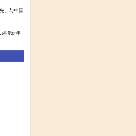
先。与中国
以迎接新年