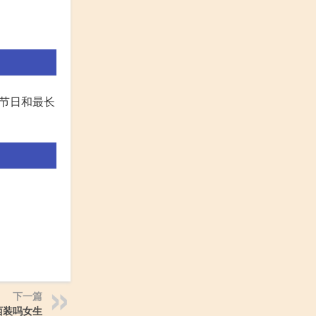
节日和最长
下一篇
西装吗女生