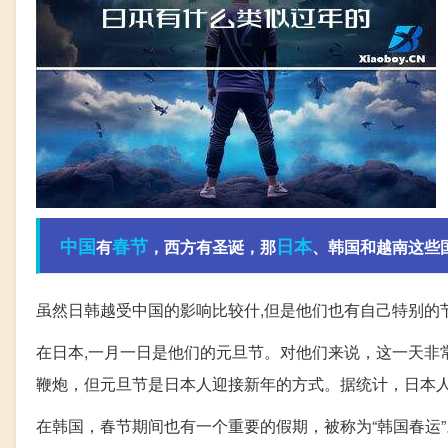
中国
春节
日本
有
，西方有圣诞，那
、韩国和越南这些
虽然日韩越受中国的影响比较什,但是他们也有自己特别的节
在日本,一月一日是他们的元旦节。对他们来说，这一天非
鞭炮，但元旦节是日本人迎接新年的方式。据统计，日本
在韩国，春节期间也有一个重要的假期，被称为“韩国春运