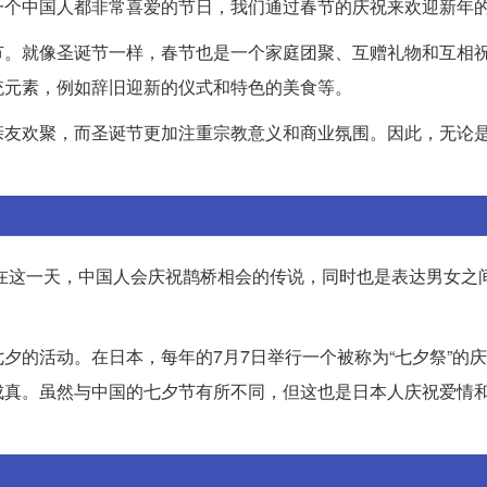
一个中国人都非常喜爱的节日，我们通过春节的庆祝来欢迎新年
节。就像圣诞节一样，春节也是一个家庭团聚、互赠礼物和互相
统元素，例如辞旧迎新的仪式和特色的美食等。
亲友欢聚，而圣诞节更加注重宗教意义和商业氛围。因此，无论
”。在这一天，中国人会庆祝鹊桥相会的传说，同时也是表达男女之
夕的活动。在日本，每年的7月7日举行一个被称为“七夕祭”的
成真。虽然与中国的七夕节有所不同，但这也是日本人庆祝爱情