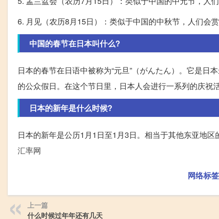
5. 盂兰盆会（农历7月15日）：类似于中国的中元节，人
6. 月见（农历8月15日）：类似于中国的中秋节，人们
中国的春节在日本叫什么?
日本的春节在日语中被称为“元旦”（がんたん）。它是日
的公众假日。在这个节日里，日本人会进行一系列的庆祝
日本的新年是什么时候?
日本的新年是公历1月1日至1月3日。相当于其他东亚地
汇率网
网络标签
上一篇
什么时候过年年还有几天