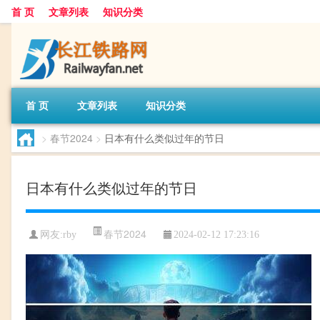
首 页
文章列表
知识分类
首 页
文章列表
知识分类
>
春节2024
>
日本有什么类似过年的节日
日本有什么类似过年的节日
春节2024
网友:
rby
2024-02-12 17:23:16