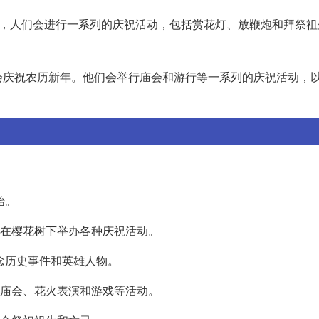
里，人们会进行一系列的庆祝活动，包括赏花灯、放鞭炮和拜祭祖
会庆祝农历新年。他们会举行庙会和游行等一系列的庆祝活动，
：
始。
聚集在樱花树下举办各种庆祝活动。
纪念历史事件和英雄人物。
进行庙会、花火表演和游戏等活动。