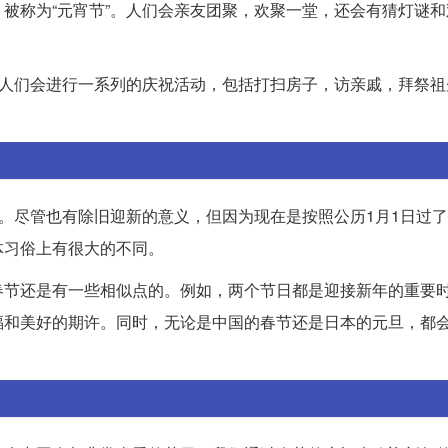
被称为“元宵节”。人们会亲友团聚，欢聚一堂，还会有猜灯谜和
，人们会进行一系列的庆祝活动，包括打扫房子，访亲戚，拜祭祖
”。尽管也有除旧迎新的意义，但因为现在是按照公历1月1日过
体习俗上有很大的不同。
春节还是有一些相似点的。例如，两个节日都是迎接新年的重要
福和美好的期许。同时，无论是中国的春节还是日本的元旦，都