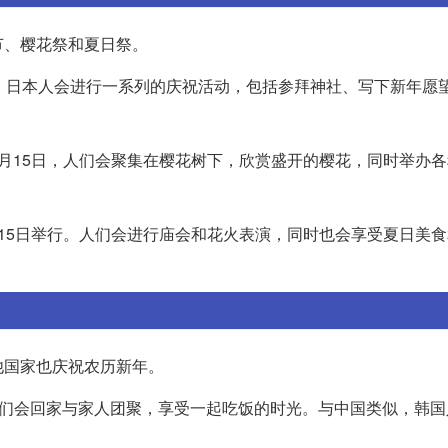
节、樱花祭和夏日祭。
，日本人会进行一系列的庆祝活动，包括参拜神社、写下新年愿
月15日，人们会聚集在樱花树下，欣赏盛开的樱花，同时举办
15日举行。人们会进行庙会和花火表演，同时也会享受夏日美
他国家也庆祝农历新年。
人们会回家与家人团聚，享受一起吃饭的时光。与中国类似，韩国