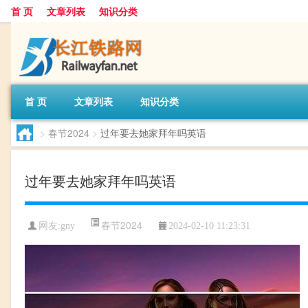
首 页
文章列表
知识分类
首 页
文章列表
知识分类
>
春节2024
>
过年要去她家拜年吗英语
过年要去她家拜年吗英语
春节2024
网友:
gny
2024-02-10 11:23:31