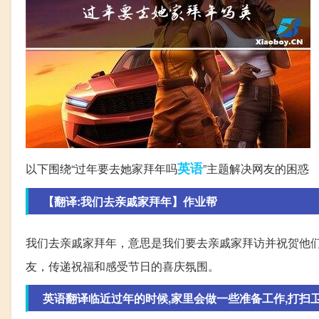
英语
以下围绕“过年要去她家拜年吗
”主题解决网友的困惑
【翻译:我们去亲戚家拜年】作业帮
我们去亲戚家拜年，意思是我们要去亲戚家拜访并祝贺他
友，传递祝福和感受节日的喜庆氛围。
英语翻译临近过年的时候,家里会做一些准备工作,打扫卫生,