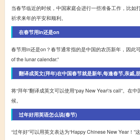
当春节临近的时候，中国家庭会进行一些准备工作，比如
祈求来年的平安和顺利。
在春节用in还是on
春节用in还是on？春节通常指的是中国的农历新年，因此可以使用on来表示。例如
of the lunar calendar.”
翻译成英文(拜年)在中国春节就是新年,每逢春节,亲戚,朋友
将“拜年”翻译成英文可以使用“pay New Year\'s 
候。
过年好用英语怎么说(春节)
“过年好”可以用英文表达为“Happy Chinese New Y