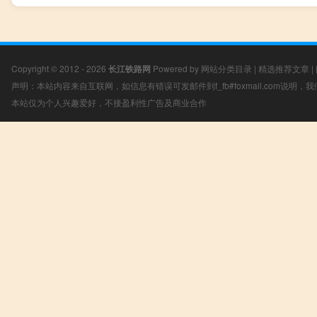
Copyright © 2012 - 2026
长江铁路网
Powered by
网站分类目录
|
精选推荐文章
|
声明：本站内容来自互联网，如信息有错误可发邮件到f_fb#foxmail.com说明
本站仅为个人兴趣爱好，不接盈利性广告及商业合作