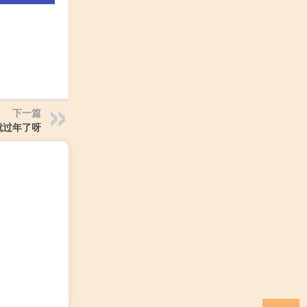
下一篇
就过年了呀