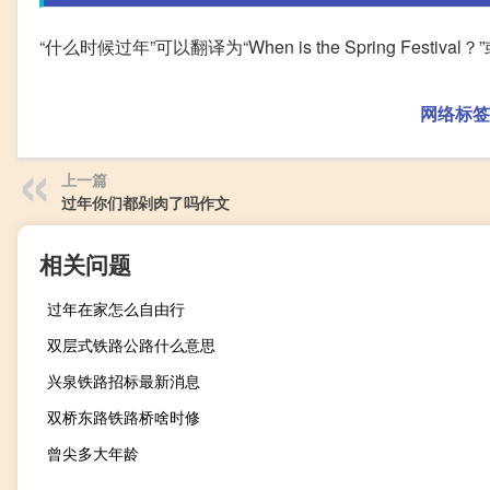
“什么时候过年”可以翻译为“When is the Spring Festival？”或者
网络标签
上一篇
过年你们都剁肉了吗作文
相关问题
过年在家怎么自由行
双层式铁路公路什么意思
兴泉铁路招标最新消息
双桥东路铁路桥啥时修
曾尖多大年龄