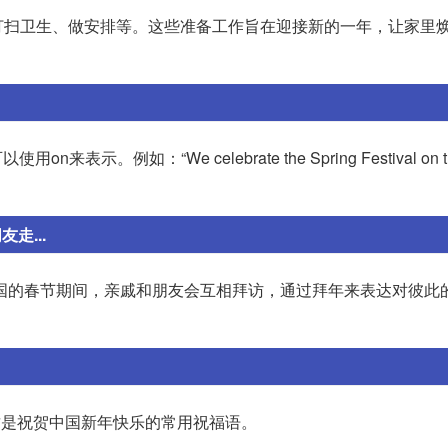
打扫卫生、做安排等。这些准备工作旨在迎接新的一年，让家里
：“We celebrate the Spring Festival on the f
走...
call”。在中国的春节期间，亲戚和朋友会互相拜访，通过拜年来表达对彼
ear！”这是祝贺中国新年快乐的常用祝福语。