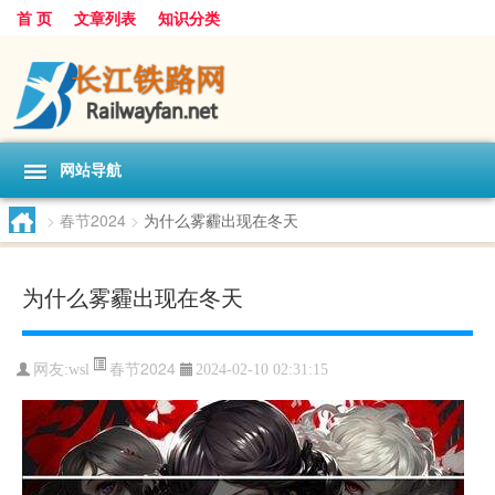
首 页
文章列表
知识分类
网站导航
>
春节2024
>
为什么雾霾出现在冬天
为什么雾霾出现在冬天
春节2024
网友:
wsl
2024-02-10 02:31:15