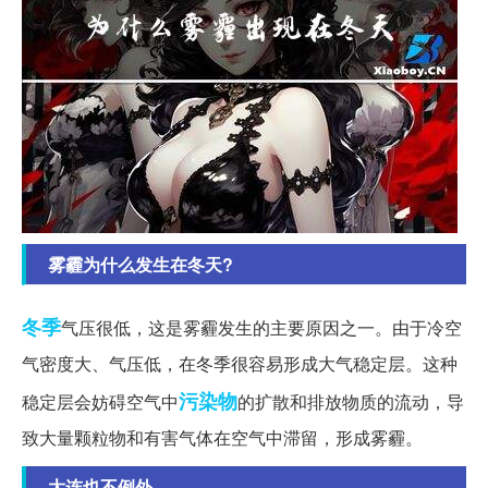
雾霾为什么发生在冬天?
冬季
气压很低，这是雾霾发生的主要原因之一。由于冷空
气密度大、气压低，在冬季很容易形成大气稳定层。这种
污染物
稳定层会妨碍空气中
的扩散和排放物质的流动，导
致大量颗粒物和有害气体在空气中滞留，形成雾霾。
大连也不例外