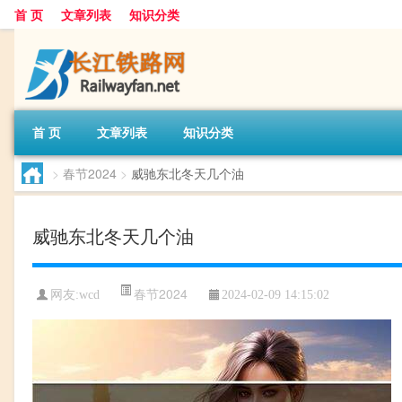
首 页
文章列表
知识分类
首 页
文章列表
知识分类
>
春节2024
>
威驰东北冬天几个油
威驰东北冬天几个油
春节2024
网友:
wcd
2024-02-09 14:15:02