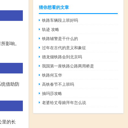
猜你想看的文章
铁路车辆段上班好吗
轨迹 攻略
铁路辅警是干什么的
有所影响。
过年在古代的意义和象征
德龙烟铁路会到北京吗
我国第一座铁路公路两用桥是
铁路何玉华
系统借助防
高铁春节不上班吗
抽玛莎攻略
老婆给丈母娘拜年怎么说
公里的长