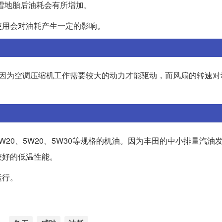
换雪地胎后油耗会有所增加。
使用会对油耗产生一定的影响。
是因为空调压缩机工作需要较大的动力才能驱动，而风扇的转速对
20、5W20、5W30等规格的机油。因为丰田的中小排量汽油
较好的低温性能。
运行。