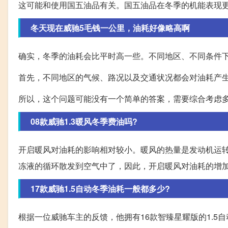
这可能和使用国五油品有关。国五油品在冬季的机能表现
冬天现在威驰5毛钱一公里，油耗好像略高啊
确实，冬季的油耗会比平时高一些。不同地区、不同条件
首先，不同地区的气候、路况以及交通状况都会对油耗产
所以，这个问题可能没有一个简单的答案，需要综合考虑
08款威驰1.3暖风冬季费油吗?
开启暖风对油耗的影响相对较小。暖风的热量是发动机运
冻液的循环散发到空气中了，因此，开启暖风对油耗的增
17款威驰1.5自动冬季油耗一般都多少?
根据一位威驰车主的反馈，他拥有16款智臻星耀版的1.5