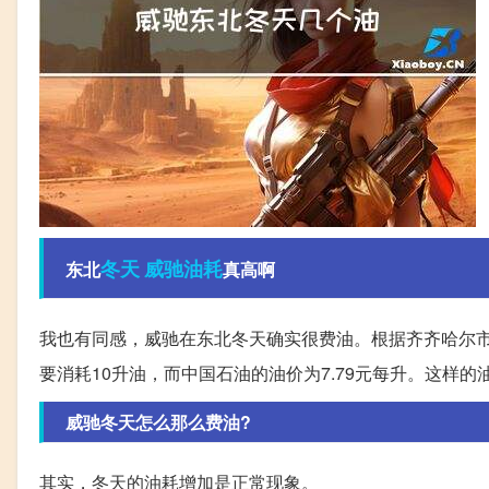
冬天
威驰
油耗
东北
真高啊
我也有同感，威驰在东北冬天确实很费油。根据齐齐哈尔市区
要消耗10升油，而中国石油的油价为7.79元每升。这样
威驰冬天怎么那么费油?
其实，冬天的油耗增加是正常现象。