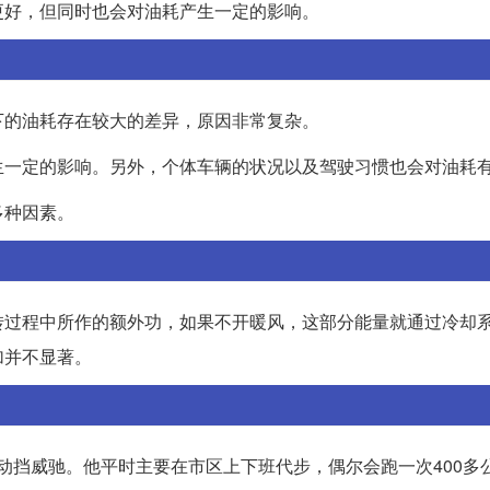
更好，但同时也会对油耗产生一定的影响。
下的油耗存在较大的差异，原因非常复杂。
生一定的影响。另外，个体车辆的状况以及驾驶习惯也会对油耗
多种因素。
转过程中所作的额外功，如果不开暖风，这部分能量就通过冷却
加并不显著。
自动挡威驰。他平时主要在市区上下班代步，偶尔会跑一次400多