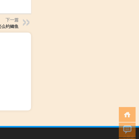
下一篇
怎么钓鲫鱼
小男孩