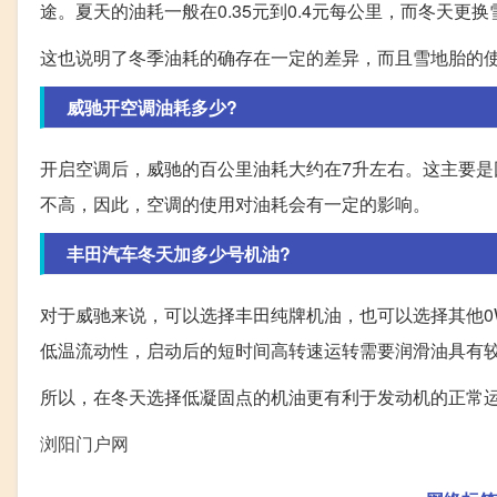
途。夏天的油耗一般在0.35元到0.4元每公里，而冬天更
这也说明了冬季油耗的确存在一定的差异，而且雪地胎的
威驰开空调油耗多少?
开启空调后，威驰的百公里油耗大约在7升左右。这主要
不高，因此，空调的使用对油耗会有一定的影响。
丰田汽车冬天加多少号机油?
对于威驰来说，可以选择丰田纯牌机油，也可以选择其他0W
低温流动性，启动后的短时间高转速运转需要润滑油具有
所以，在冬天选择低凝固点的机油更有利于发动机的正常
浏阳门户网