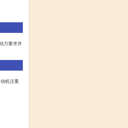
动力要求并
发动机注重