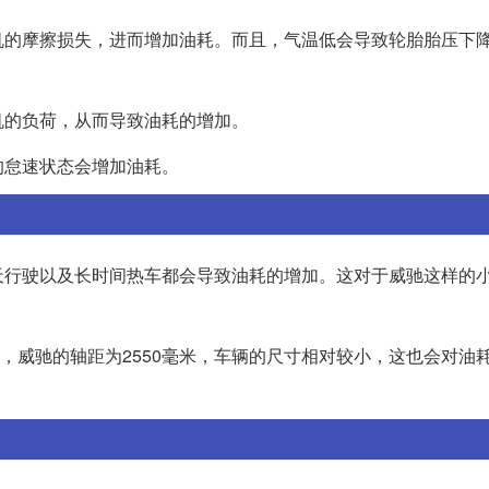
机的摩擦损失，进而增加油耗。而且，气温低会导致轮胎胎压下
机的负荷，从而导致油耗的增加。
的怠速状态会增加油耗。
天行驶以及长时间热车都会导致油耗的增加。这对于威驰这样的
且，威驰的轴距为2550毫米，车辆的尺寸相对较小，这也会对油