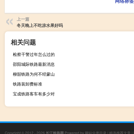
网络标签
上一篇
冬天晚上不吃凉水果好吗
相关问题
检察干警过年怎么过的
邵阳城际铁路最新消息
柳韶铁路为何不经蒙山
铁路装卸费标准
宝成铁路客车有多少对
Copyright © 2012 - 2026
长江铁路网
Powered by
网站分类目录
|
精选推荐文章
|