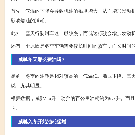
首先，气温的下降会导致机油的黏度增大，从而增加发动
影响燃油的消耗。
此外，雪天行驶时车速一般较慢，而低速行驶会增加发动
还有一个原因是冬季车辆需要较长时间的热车，而长时间
威驰冬天那么费油吗?
是的，冬季的油耗是相对较高的。气温低、胎压下降、雪
说，尤其明显。
根据数据，威驰1.5升自动挡的百公里油耗约为6.7升。而
响。
威驰入冬开始油耗猛增!