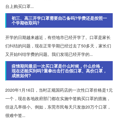
台上购买口罩...
初三、高三开学口罩需要自己备吗?学费还是按照一
个学期收取吗?
开学的日期越来越近，有些地市已经开学了。口罩是家长
们纠结的问题，现在正常学期已经过去了50多天，家长们
又开始纠结学费的问题。我们发现已经开学的...
疫情期间最后一次买口罩是什么时候，什么价格，
现在还能买到吗?重拳出击打击假口罩、高价口罩，
成效如何?
2020年1月16日，当时正规国药店的一次性口罩价格是1元
一个，现在各地政府部门都在实施中签购买口罩的措施，
但这几率很小。例如，东莞市民每天只发放20万个口罩，
很难中签...