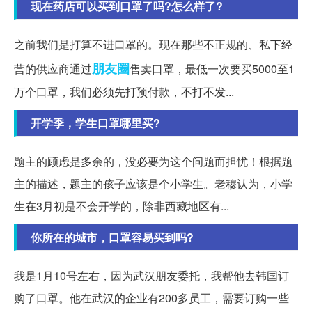
现在药店可以买到口罩了吗?怎么样了?
之前我们是打算不进口罩的。现在那些不正规的、私下经
朋友圈
营的供应商通过
售卖口罩，最低一次要买5000至1
万个口罩，我们必须先打预付款，不打不发...
开学季，学生口罩哪里买?
题主的顾虑是多余的，没必要为这个问题而担忧！根据题
主的描述，题主的孩子应该是个小学生。老穆认为，小学
生在3月初是不会开学的，除非西藏地区有...
你所在的城市，口罩容易买到吗?
我是1月10号左右，因为武汉朋友委托，我帮他去韩国订
购了口罩。他在武汉的企业有200多员工，需要订购一些