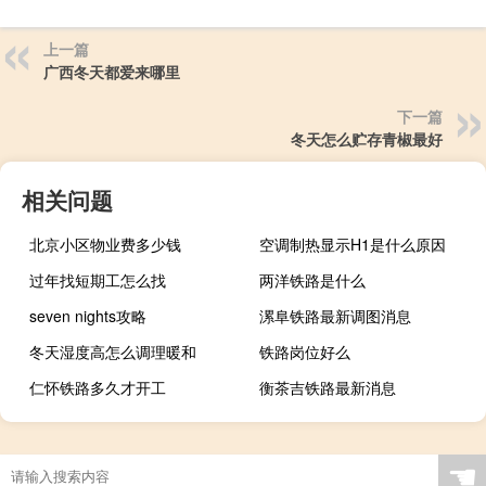
上一篇
广西冬天都爱来哪里
下一篇
冬天怎么贮存青椒最好
相关问题
北京小区物业费多少钱
空调制热显示H1是什么原因
过年找短期工怎么找
两洋铁路是什么
seven nights攻略
漯阜铁路最新调图消息
冬天湿度高怎么调理暖和
铁路岗位好么
仁怀铁路多久才开工
衡茶吉铁路最新消息
☚