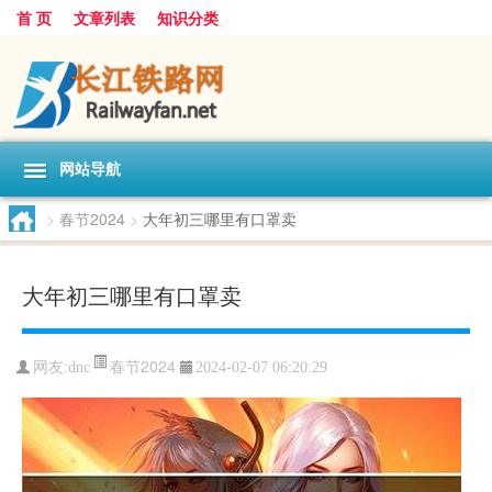
首 页
文章列表
知识分类
网站导航
>
春节2024
>
大年初三哪里有口罩卖
大年初三哪里有口罩卖
春节2024
网友:
dnc
2024-02-07 06:20:29