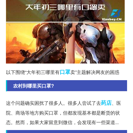
口罩
以下围绕“大年初三哪里有
卖”主题解决网友的困惑
农村到哪里买口罩?
药店
这个问题确实困扰了很多人。很多人尝试了去
、医
院、商场等地方购买口罩，但都发现基本都是断货的状
态。然而，如果大家留意到微信，会发现有一些渠道...