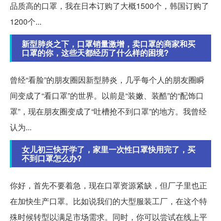
品质高的口罩，我在日本订购了大概1500个，韩国订购了
1200个...
新型肺炎之下，口罩销量激增，卖口罩的商家和买
口罩的你，这些天都经历了什么样的困境?
曾经“看脸”的朋友圈因新型肺炎，几乎每个人的朋友圈瞬
间变成了“看口罩”的世界。以前是“装嫩、装酷”的“配饰口
罩”，现在朋友圈变成了“吐槽抢不到口罩”的地方。我曾经
认为...
女儿初三快开学了，家里一次性口罩快用完了，买
不到口罩怎么办?
你好，首先不要着急，现在口罩资源紧缺，但厂子里也正
在加快生产口罩。比如说我们的大型服装工厂，在这个特
殊时候转型以满足市场需求。同时，你可以尝试在线上平