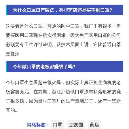
为什么口罩日产破亿，有些药店还是买不到口罩?
这要看是什么口罩。普通的防尘口罩，我厂里有很多！但
要买医用口罩现在确实很困难，因为生产医用口罩的公司
必须要有卫生许可证明。从技术层面上讲，它比普通口罩
更复杂...
今年做口罩的老板都赚钱了吗?
今年口罩生意看起来很火爆，但实际上真正抓住商机的老
板寥寥无几。在前期，浙江那边做口罩原材料熔喷布的赚
了很多钱，因为当时口罩厂的生产量增加了，还有一些新
开的...
网络标签：
口罩
朋友圈
药店