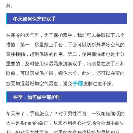
分。
冬天如何保护好双手
在寒冷的天气里，为了保护双手，我们可以采取以下几个
措施：第一，尽量戴上手套，手套可以切断外界冷空气的
直接接触，起到保暖的作用。第二，使用保湿霜也是十分
重要的，及时使用保湿霜来滋润双手，特别是在洗手后和
睡前，可以形成保护层，锁住水分。此外，还可以在室内
手部
放置加湿器增加空气湿度，避免
皮肤过度干燥。
冬季，如何做手部护理
冬天来了，手糙怎么了？对于男性而言，一双粗糙健硕的
大手是很man的象征，从来不用担心社交场合会因手而失
利。但对于女性而言，对手的在意程度恰恰与男性相反。