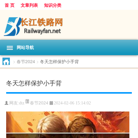
首 页
文章列表
知识分类
网站导航
>
春节2024
>
冬天怎样保护小手背
冬天怎样保护小手背
春节2024
网友:
dtz
2024-02-06 15:14:02