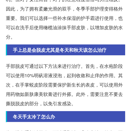
因此，为了拥有柔嫩光滑的双手，冬季手部护理变得格外
重要。我们可以选择一些补水保湿的护手霜进行使用，也
可以在洗手后使用橄榄油涂抹手部皮肤，以增加皮肤的水
分。
手上总是会脱皮尤其是冬天和秋天该怎么治疗
手部脱皮可通过以下方法来进行治疗。首先，在水疱阶段
可以使用10%明矾溶液浸泡，起到收敛和止痒的作用。其
次，在手掌蜕皮阶段需要保护新生长的表皮，可以使用外
用药物如新肤康美软膏进行外搽。此外，需要注意不要去
撕脱脱皮的部分，以免引发感染。
冬天手太冷了怎么办