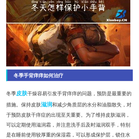
冬季手背痒痒如何治疗
皮肤
冬季
干燥容易引发手背痒痒的问题，预防是最重要的
滋润
措施。保持皮肤
和减少角质层的水分和油脂散失，对
于预防皮肤干痒症的出现至关重要。为了维持皮肤滋润，
可以定期使用滋润霜，并注意洗手后及时滋润双手，特别
是在睡前使用较厚重的保湿霜，可以形成保护层，锁住水