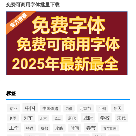
免费可商用字体批量下载
标签
中国
冬天
专业
元宵节
中国铁路
兰州
习俗
城际
学校
列车
宋代
唐代
冬季
北京
员工
工作
春节
时间
攻略
待遇
成都
春节期间