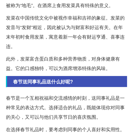
被称为“地毛”。在酒席上食用发菜具有特殊的意义。
发菜在中国传统文化中被视作幸福和吉祥的象征。发菜的
发音与“发财”相近，因此被认为与财富和好运有关。在年
末年初时食用发菜，寓意着新一年会有财运亨通、喜事连
连。
此外，发菜富含蛋白质和多种营养物质，对身体健康有
益。它的口感独特，可以为酒席增添特殊的风味。
春节送同事礼品送什么好呢?
春节是一个互相祝福和交流感情的时刻，送同事礼品是一
种常见的表达方式。选择适合的礼品，既能体现你对同事
的关心，又可以与他们共享节日的喜庆氛围。
在选择春节礼品时，要考虑到同事的个人喜好和实用性。