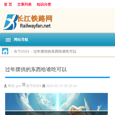
首 页
文章列表
知识分类
网站导航
>
春节2024
>
过年摆供的东西给谁吃可以
过年摆供的东西给谁吃可以
春节2024
网友:
gnb
2024-02-15 20:20:24