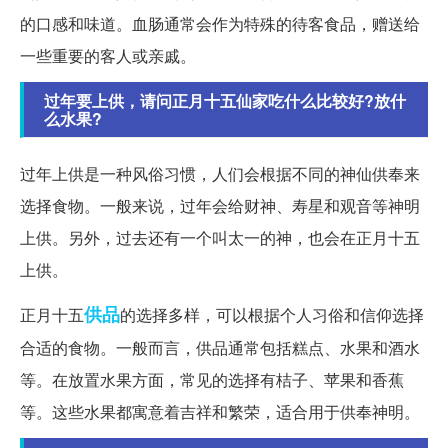
的口感和味道。血肠通常会作为特殊的待客食品，赠送给
一些重要的客人或亲戚。
过年要上供，请问正月十五仙家吃什么比较好?放什
么水果?
过年上供是一种风俗习惯，人们会根据不同的神仙供奉来
选择食物。一般来说，过年会给财神、寿星和观音等神明
上供。另外，过去还有一个叫太一的神，也会在正月十五
上供。
供品
正月十五
的选择多样，可以根据个人习俗和信仰选择
合适的食物。一般而言，供品通常包括糕点、水果和酒水
等。在放置水果方面，常见的选择有桔子、苹果和香蕉
等。这些水果都寓意着吉祥和繁荣，适合用于供奉神明。