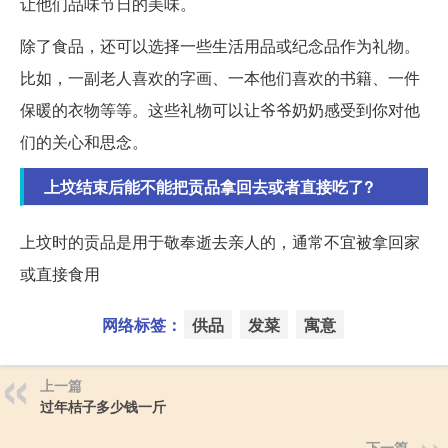
让他们品味节日的美味。
除了食品，还可以选择一些生活用品或纪念品作为礼物。
比如，一副老人喜欢的字画、一本他们喜欢的书籍、一件
保暖的衣物等等。这些礼物可以让爷爷奶奶感受到你对他
们的关心和思念。
上坟结束后能不能把贡品拿回去或者直接吃了?
上坟时的贡品是用于敬奉逝去亲人的，通常不宜被拿回家
或直接食用
网络标签：
供品
发菜
寓意
上一篇
过年桔子多少钱一斤
下一篇