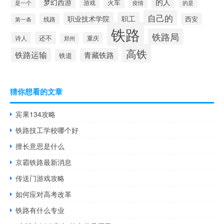
的人
梦幻西游
火车
游戏
疫情
是一个
的是
自己的
职业技术学院
职工
线路
西安
第一条
铁路
铁路局
还不
诗人
重庆
郑州
高铁
铁路运输
青藏铁路
铁道
猜你想看的文章
宾果134攻略
铁路技工学校哪个好
擅长意思是什么
京霸铁路最新消息
传送门游戏攻略
如何应对高考改革
铁路有什么专业