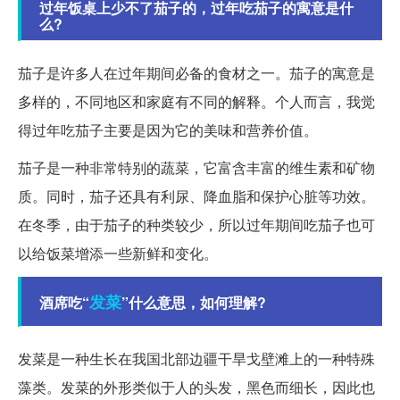
过年饭桌上少不了茄子的，过年吃茄子的寓意是什
么?
茄子是许多人在过年期间必备的食材之一。茄子的寓意是
多样的，不同地区和家庭有不同的解释。个人而言，我觉
得过年吃茄子主要是因为它的美味和营养价值。
茄子是一种非常特别的蔬菜，它富含丰富的维生素和矿物
质。同时，茄子还具有利尿、降血脂和保护心脏等功效。
在冬季，由于茄子的种类较少，所以过年期间吃茄子也可
以给饭菜增添一些新鲜和变化。
发菜
酒席吃“
”什么意思，如何理解?
发菜是一种生长在我国北部边疆干旱戈壁滩上的一种特殊
藻类。发菜的外形类似于人的头发，黑色而细长，因此也