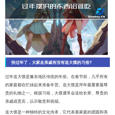
快过年了，大家走亲戚有没有送大馍的习俗?
过年送大馍是豫东地区传统的年俗。在春节前，几乎所有
的家庭都在忙碌起来准备年货。送大馍是拜年最重要最尊
贵的礼物之一。根据习俗，大馍通常会送给长辈、尊贵的
亲戚或贵宾，以示敬意和祝福。
送大馍是一种独特的文化传承，它代表着家庭的团圆和美