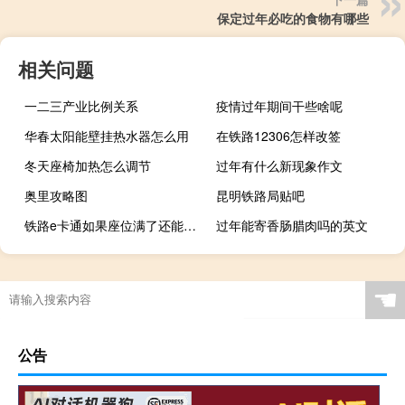
保定过年必吃的食物有哪些
相关问题
一二三产业比例关系
疫情过年期间干些啥呢
华春太阳能壁挂热水器怎么用
在铁路12306怎样改签
冬天座椅加热怎么调节
过年有什么新现象作文
奥里攻略图
昆明铁路局贴吧
铁路e卡通如果座位满了还能进么
过年能寄香肠腊肉吗的英文
☚
公告